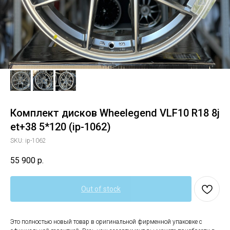
Комплект дисков Wheelegend VLF10 R18 8j
et+38 5*120 (ip-1062)
SKU:
ip-1062
55 900
р.
Out of stock
Это полностью новый товар в оригинальной фирменной упаковке с