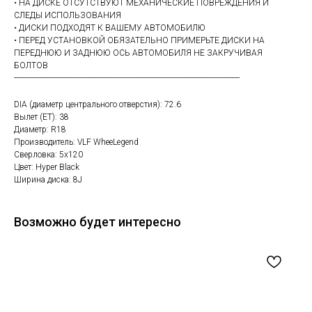
• НА ДИСКЕ ОТСУТСТВУЮТ МЕХАНИЧЕСКИЕ ПОВРЕЖДЕНИЯ И
СЛЕДЫ ИСПОЛЬЗОВАНИЯ
• ДИСКИ ПОДХОДЯТ К ВАШЕМУ АВТОМОБИЛЮ
• ПЕРЕД УСТАНОВКОЙ ОБЯЗАТЕЛЬНО ПРИМЕРЬТЕ ДИСКИ НА
ПЕРЕДНЮЮ И ЗАДНЮЮ ОСЬ АВТОМОБИЛЯ НЕ ЗАКРУЧИВАЯ
БОЛТОВ
------------------------------------------------------------------------------------------------------------
DIA (диаметр центрального отверстия): 72.6
Вылет (ET): 38
Диаметр: R18
Производитель: VLF WheeLegend
Сверловка: 5х120
Цвет: Hyper Black
Ширина диска: 8J
Возможно будет интересно