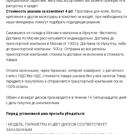
официальной гарантией. Весь наш ассортимент вы можете приобрести в
рассрочку и кредит.
Стоимость указана за комплект 4 шт.
Проставки для колес, болты
крепления и другие аксессуары в комплект не входят, при необходимости
наши менеджеры помогут подобрать подходящее решение.
Самовывоз из склада в Москве и магазина в Иркутске - бесплатно.
Доставка по Москве рассчитывается индивидуально. Доставка до
транспортной компании в Москве от 1000 р. Доставка по Иркутску, либо
до транспортной компании - 500 р. Отправка во все регионы
транспортной компанией, стоимость доставки не включена в стоимость
товара.
Оплата наличными, через терминал, интернет эквайринг, с расчетного
счета с НДС/без НДС, стоимость товара указана без учета налогов.Товар
передается покупателю и отправляется транспортной компанией после
100% оплаты.
Обмен и возврат дисков производится в течение 14 (четырнадцати) дней
с даты покупки до шиномонтажа.
Перед установкой шин просьба убедиться:
• МОДЕЛЬ, ПАРАМЕТРЫ И ЦВЕТ ДИСКОВ СООТВЕТСТВУЕТ
ЗАКАЗАННЫМ