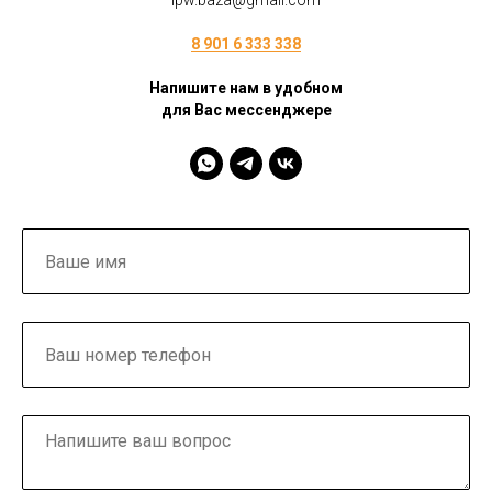
ipw.baza@gmail.com
8 901 6 333 338
Напишите нам в удобном
для Вас мессенджере