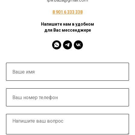
ipw.baza@gmail.com
8 901 6 333 338
Напишите нам в удобном
для Вас мессенджере