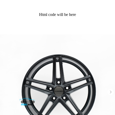
Html code will be here