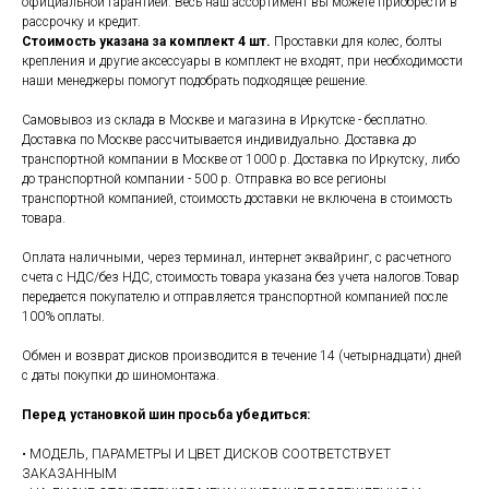
официальной гарантией. Весь наш ассортимент вы можете приобрести в
рассрочку и кредит.
Стоимость указана за комплект 4 шт.
Проставки для колес, болты
крепления и другие аксессуары в комплект не входят, при необходимости
наши менеджеры помогут подобрать подходящее решение.
Самовывоз из склада в Москве и магазина в Иркутске - бесплатно.
Доставка по Москве рассчитывается индивидуально. Доставка до
транспортной компании в Москве от 1000 р. Доставка по Иркутску, либо
до транспортной компании - 500 р. Отправка во все регионы
транспортной компанией, стоимость доставки не включена в стоимость
товара.
Оплата наличными, через терминал, интернет эквайринг, с расчетного
счета с НДС/без НДС, стоимость товара указана без учета налогов.Товар
передается покупателю и отправляется транспортной компанией после
100% оплаты.
Обмен и возврат дисков производится в течение 14 (четырнадцати) дней
с даты покупки до шиномонтажа.
Перед установкой шин просьба убедиться:
• МОДЕЛЬ, ПАРАМЕТРЫ И ЦВЕТ ДИСКОВ СООТВЕТСТВУЕТ
ЗАКАЗАННЫМ