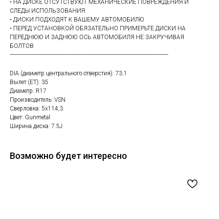
• НА ДИСКЕ ОТСУТСТВУЮТ МЕХАНИЧЕСКИЕ ПОВРЕЖДЕНИЯ И
СЛЕДЫ ИСПОЛЬЗОВАНИЯ
• ДИСКИ ПОДХОДЯТ К ВАШЕМУ АВТОМОБИЛЮ
• ПЕРЕД УСТАНОВКОЙ ОБЯЗАТЕЛЬНО ПРИМЕРЬТЕ ДИСКИ НА
ПЕРЕДНЮЮ И ЗАДНЮЮ ОСЬ АВТОМОБИЛЯ НЕ ЗАКРУЧИВАЯ
БОЛТОВ
------------------------------------------------------------------------------------------------------------
DIA (диаметр центрального отверстия): 73.1
Вылет (ET): 35
Диаметр: R17
Производитель: VSN
Сверловка: 5х114,3
Цвет: Gunmetal
Ширина диска: 7.5J
Возможно будет интересно