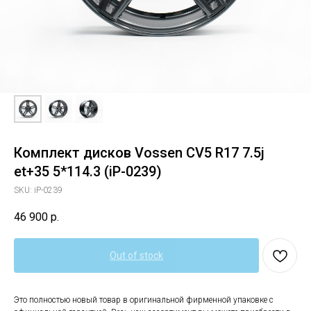
Комплект дисков Vossen CV5 R17 7.5j
et+35 5*114.3 (iP-0239)
SKU:
iP-0239
46 900
р.
Out of stock
Это полностью новый товар в оригинальной фирменной упаковке с