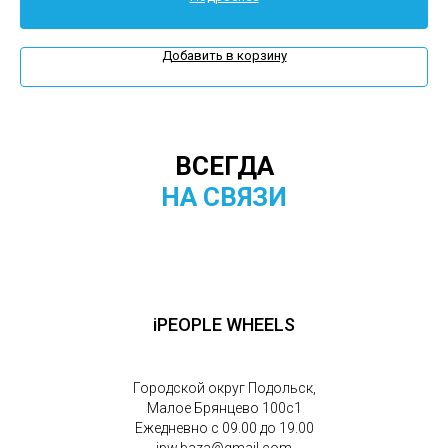
Добавить в корзину
ВСЕГДА
НА СВЯЗИ
iPEOPLE WHEELS
Городской округ Подольск,
Малое Брянцево 100с1
Ежедневно с 09.00 до 19.00