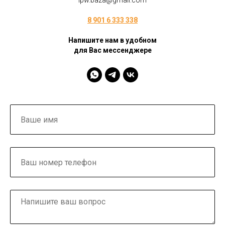
ipw.baza@gmail.com
8 901 6 333 338
Напишите нам в удобном
для Вас мессенджере