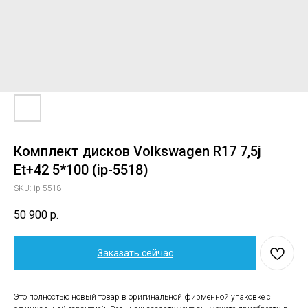
Комплект дисков Volkswagen R17 7,5j
Et+42 5*100 (ip-5518)
SKU:
ip-5518
50 900
р.
Заказать сейчас
Это полностью новый товар в оригинальной фирменной упаковке с