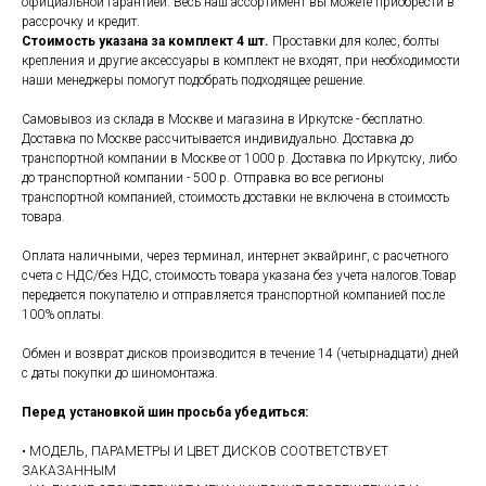
официальной гарантией. Весь наш ассортимент вы можете приобрести в
рассрочку и кредит.
Стоимость указана за комплект 4 шт.
Проставки для колес, болты
крепления и другие аксессуары в комплект не входят, при необходимости
наши менеджеры помогут подобрать подходящее решение.
Самовывоз из склада в Москве и магазина в Иркутске - бесплатно.
Доставка по Москве рассчитывается индивидуально. Доставка до
транспортной компании в Москве от 1000 р. Доставка по Иркутску, либо
до транспортной компании - 500 р. Отправка во все регионы
транспортной компанией, стоимость доставки не включена в стоимость
товара.
Оплата наличными, через терминал, интернет эквайринг, с расчетного
счета с НДС/без НДС, стоимость товара указана без учета налогов.Товар
передается покупателю и отправляется транспортной компанией после
100% оплаты.
Обмен и возврат дисков производится в течение 14 (четырнадцати) дней
с даты покупки до шиномонтажа.
Перед установкой шин просьба убедиться:
• МОДЕЛЬ, ПАРАМЕТРЫ И ЦВЕТ ДИСКОВ СООТВЕТСТВУЕТ
ЗАКАЗАННЫМ