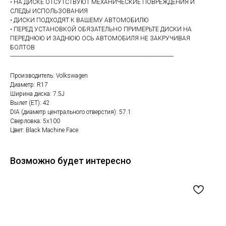
• НА ДИСКЕ ОТСУТСТВУЮТ МЕХАНИЧЕСКИЕ ПОВРЕЖДЕНИЯ И
СЛЕДЫ ИСПОЛЬЗОВАНИЯ
• ДИСКИ ПОДХОДЯТ К ВАШЕМУ АВТОМОБИЛЮ
• ПЕРЕД УСТАНОВКОЙ ОБЯЗАТЕЛЬНО ПРИМЕРЬТЕ ДИСКИ НА
ПЕРЕДНЮЮ И ЗАДНЮЮ ОСЬ АВТОМОБИЛЯ НЕ ЗАКРУЧИВАЯ
БОЛТОВ
------------------------------------------------------------------------------------------------------------
Производитель: Volkswagen
Диаметр: R17
Ширина диска: 7.5J
Вылет (ET): 42
DIA (диаметр центрального отверстия): 57.1
Сверловка: 5х100
Цвет: Black Machine Face
Возможно будет интересно