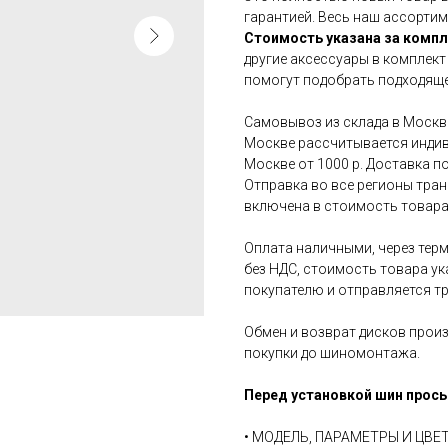
гарантией. Весь наш ассортим
Стоимость указана за компл
другие аксессуары в комплект
помогут подобрать подходяще
Самовывоз из склада в Москве
Москве рассчитывается индив
Москве от 1000 р. Доставка по
Отправка во все регионы тра
включена в стоимость товара
Оплата наличными, через терм
без НДС, стоимость товара ук
покупателю и отправляется т
Обмен и возврат дисков произ
покупки до шиномонтажа.
Перед установкой шин прось
• МОДЕЛЬ, ПАРАМЕТРЫ И ЦВ