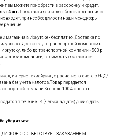
ент вы можете приобрести в рассрочку и кредит.
ект 4 шт.
Проставки для колес, болты крепления и
 не входят, при необходимости наши менеджеры
е решение.
 и магазина в Иркутске - бесплатно. Доставка по
идуально. Доставка до транспортной компании в
 Иркутску, либо до транспортной компании - 500 р.
нспортной компанией, стоимость доставки не
.
инал, интернет эквайринг, с расчетного счета с НДС/
азана без учета налогов.Товар передается
ранспортной компанией после 100% оплаты.
водится в течение 14 (четырнадцати) дней с даты
ба убедиться:
ЕТ ДИСКОВ СООТВЕТСТВУЕТ ЗАКАЗАННЫМ