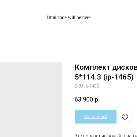
Html code will be here
Комплект дисков 
5*114.3 (ip-1465)
SKU:
ip-1465
63 900
р.
Out of stock
Это полностью новый товар 