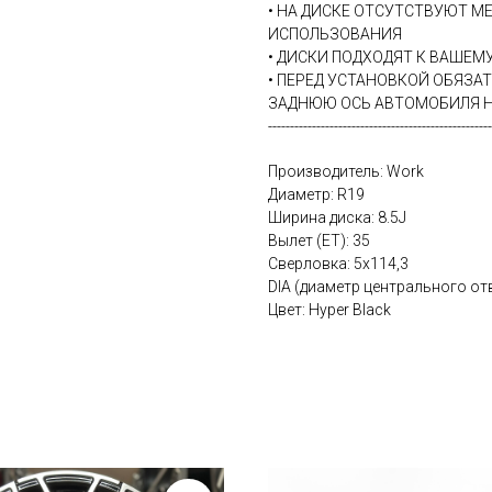
• НА ДИСКЕ ОТСУТСТВУЮТ М
ИСПОЛЬЗОВАНИЯ
• ДИСКИ ПОДХОДЯТ К ВАШЕ
• ПЕРЕД УСТАНОВКОЙ ОБЯЗА
ЗАДНЮЮ ОСЬ АВТОМОБИЛЯ Н
---------------------------------------------------
Производитель: Work
Диаметр: R19
Ширина диска: 8.5J
Вылет (ET): 35
Сверловка: 5х114,3
DIA (диаметр центрального отв
Цвет: Hyper Black