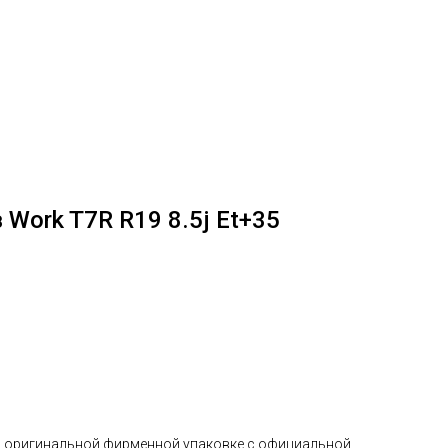
Work T7R R19 8.5j Et+35
в оригинальной фирменной упаковке с официальной