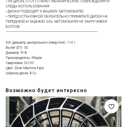
• НА ДИСКЕ ОТСУТСТВУЮТ МЕХАНИЧЕСКИЕ ПОВРЕЖДЕНИЯ И
СЛЕДЫ ИСПОЛЬЗОВАНИЯ
• ДИСКИ ПОДХОДЯТ К ВАШЕМУ АВТОМОБИЛЮ
• ПЕРЕД УСТАНОВКОЙ ОБЯЗАТЕЛЬНО ПРИМЕРЬТЕ ДИСКИ НА
ПЕРЕДНЮЮ И ЗАДНЮЮ ОСЬ АВТОМОБИЛЯ НЕ ЗАКРУЧИВАЯ
БОЛТОВ
------------------------------------------------------------------------------------------------------------
DIA (диаметр центрального отверстия): 110.1
Вылет (ET): 35
Диаметр: R18
Производитель: iPeople
Сверловка: 5х150
Цвет: Silver Machine Face
Ширина диска: 8.5J
Возможно будет интересно