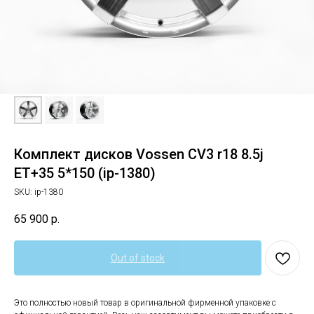
Комплект дисков Vossen CV3 r18 8.5j
EТ+35 5*150 (ip-1380)
SKU:
ip-1380
65 900
р.
Out of stock
Это полностью новый товар в оригинальной фирменной упаковке с