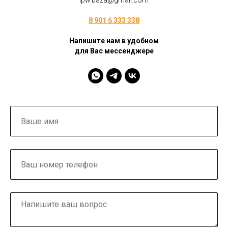
ipw.baza@gmail.com
8 901 6 333 338
Напишите нам в удобном
для Вас мессенджере