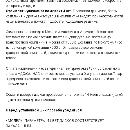
официальной гарантией. Весь наш ассортимент вы можете приобрести в
рассрочку и кредит.
Стоимость указана за комплект 4 шт.
Проставки для колес, болты
крепления и другие аксессуары в комплект не входят, при необходимости
наши менеджеры помогут подобрать подходящее решение.
Самовывоз из склада в Москве и магазина в Иркутске - бесплатно.
Доставка по Москве рассчитывается индивидуально. Доставка до
транспортной компании в Москве от 1000 р. Доставка по Иркутску, либо
до транспортной компании - 500 р. Отправка во все регионы
транспортной компанией, стоимость доставки не включена в стоимость
товара.
Оплата наличными, через терминал, интернет эквайринг, с расчетного
счета с НДС/без НДС, стоимость товара указана без учета налогов.Товар
передается покупателю и отправляется транспортной компанией после
100% оплаты.
Обмен и возврат дисков производится в течение 14 (четырнадцати) дней
с даты покупки до шиномонтажа.
Перед установкой шин просьба убедиться:
• МОДЕЛЬ, ПАРАМЕТРЫ И ЦВЕТ ДИСКОВ СООТВЕТСТВУЕТ
ЗАКАЗАННЫМ