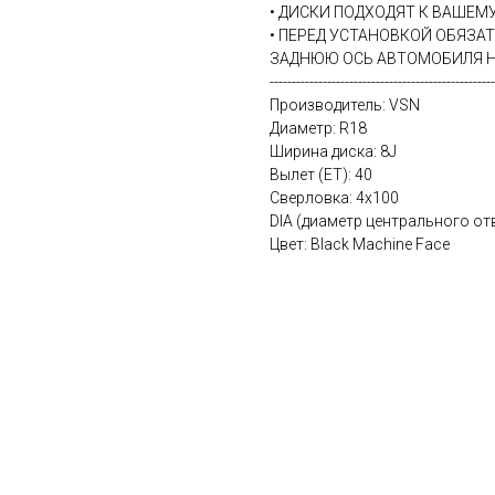
• ДИСКИ ПОДХОДЯТ К ВАШЕ
• ПЕРЕД УСТАНОВКОЙ ОБЯЗА
ЗАДНЮЮ ОСЬ АВТОМОБИЛЯ Н
---------------------------------------------------
Производитель: VSN
Диаметр: R18
Ширина диска: 8J
Вылет (ET): 40
Сверловка: 4х100
DIA (диаметр центрального отв
Цвет: Black Machine Face