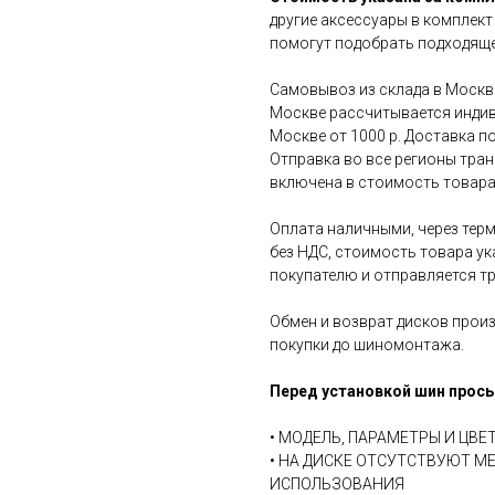
другие аксессуары в комплект
помогут подобрать подходяще
Самовывоз из склада в Москве
Москве рассчитывается индив
Москве от 1000 р. Доставка по
Отправка во все регионы тра
включена в стоимость товара
Оплата наличными, через терм
без НДС, стоимость товара ук
покупателю и отправляется т
Обмен и возврат дисков произ
покупки до шиномонтажа.
Перед установкой шин прось
• МОДЕЛЬ, ПАРАМЕТРЫ И ЦВ
• НА ДИСКЕ ОТСУТСТВУЮТ М
ИСПОЛЬЗОВАНИЯ