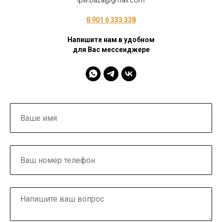
ipw.baza@gmail.com
8 901 6 333 338
Напишите нам в удобном
для Вас мессенджере