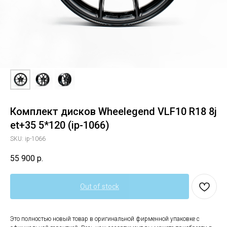
Комплект дисков Wheelegend VLF10 R18 8j
et+35 5*120 (ip-1066)
SKU:
ip-1066
55 900
р.
Out of stock
Это полностью новый товар в оригинальной фирменной упаковке с