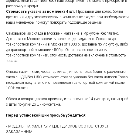
официальной гарантией. Весь наш ассортимент вы можете приобрести в
рассрочку и кредит.
Стоимость указана за комплект 4 шт.
Проставки для колес, болты
крепления и другие аксессуары в комплект не входят, при необходимости
наши менеджеры помогут подобрать подходящее решение.
Самовывоз из склада в Москве и магазина в Иркутске - бесплатно.
Доставка по Москве рассчитывается индивидуально. Доставка до
транспортной компании в Москве от 1000 р. Доставка по Иркутску, либо
до транспортной компании - 500 р. Отправка во все регионы
транспортной компанией, стоимость доставки не включена в стоимость
товара.
Оплата наличными, через терминал, интернет эквайринг, с расчетного
счета с НДС/без НДС, стоимость товара указана без учета налогов.Товар
передается покупателю и отправляется транспортной компанией после
100% оплаты.
Обмен и возврат дисков производится в течение 14 (четырнадцати) дней
с даты покупки до шиномонтажа.
Перед установкой шин просьба убедиться:
• МОДЕЛЬ, ПАРАМЕТРЫ И ЦВЕТ ДИСКОВ СООТВЕТСТВУЕТ
ЗАКАЗАННЫМ