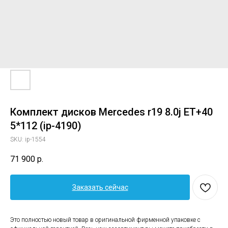
Комплект дисков Mercedes r19 8.0j ET+40
5*112 (ip-4190)
SKU:
ip-1554
71 900
р.
Заказать сейчас
Это полностью новый товар в оригинальной фирменной упаковке с