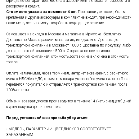
официальной гарантией. Весь наш ассортимент вы можете приобрести в
рассрочку и кредит.
Стоимость указана за комплект 4 шт.
Проставки для колес, болты
крепления и другие аксессуары в комплект не входят, при необходимости
наши менеджеры помогут подобрать подходящее решение.
Самовывоз из склада в Москве и магазина в Иркутске - бесплатно.
Доставка по Москве рассчитывается индивидуально. Доставка до
транспортной компании в Москве от 1000 р. Доставка по Иркутску, либо
до транспортной компании - 500 р. Отправка во все регионы
транспортной компанией, стоимость доставки не включена в стоимость
товара.
Оплата наличными, через терминал, интернет эквайринг, с расчетного
счета с НДС/без НДС, стоимость товара указана без учета налогов.Товар
передается покупателю и отправляется транспортной компанией после
100% оплаты.
Обмен и возврат дисков производится в течение 14 (четырнадцати) дней
с даты покупки до шиномонтажа.
Перед установкой шин просьба убедиться:
• МОДЕЛЬ, ПАРАМЕТРЫ И ЦВЕТ ДИСКОВ СООТВЕТСТВУЕТ
ЗАКАЗАННЫМ