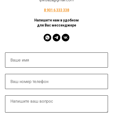
ipw.baza@gmail.com
8 901 6 333 338
Напишите нам в удобном
для Вас мессенджере