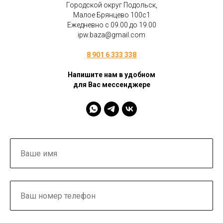
Городской округ Подольск,
Малое Брянцево 100с1
Ежедневно с 09.00 до 19.00
ipw.baza@gmail.com
8 901 6 333 338
Напишите нам в удобном
для Вас мессенджере