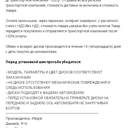
до транспортной компании - 500 р. Отправка во все регионы
транспортной компанией, стоимость доставки не включена в стоимость
товара.
Оплата наличными, через терминал, интернет эквайринг, с расчетного
счета с НДС/без НДС, стоимость товара указана без учета налогов.Товар
передается покупателю и отправляется транспортной компанией после
100% оплаты.
Обмен и возврат дисков производится в течение 14 (четырнадцати) дней
с даты покупки до шиномонтажа.
Перед установкой шин просьба убедиться:
• МОДЕЛЬ, ПАРАМЕТРЫ И ЦВЕТ ДИСКОВ СООТВЕТСТВУЕТ
ЗАКАЗАННЫМ
• НА ДИСКЕ ОТСУТСТВУЮТ МЕХАНИЧЕСКИЕ ПОВРЕЖДЕНИЯ И
СЛЕДЫ ИСПОЛЬЗОВАНИЯ
• ДИСКИ ПОДХОДЯТ К ВАШЕМУ АВТОМОБИЛЮ
• ПЕРЕД УСТАНОВКОЙ ОБЯЗАТЕЛЬНО ПРИМЕРЬТЕ ДИСКИ НА
ПЕРЕДНЮЮ И ЗАДНЮЮ ОСЬ АВТОМОБИЛЯ НЕ ЗАКРУЧИВАЯ
БОЛТОВ
------------------------------------------------------------------------------------------------------------
Производитель: iPeople
Диаметр: R16