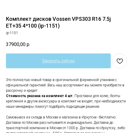
Комплект дисков Vossen VPS303 R16 7.5j
ET+35 4*100 (ip-1151)
ip-1151
37900,00
р.
Заказать сейчас
Это полностью новый товар в оригинальной фирменной упаковке с
официальной гарантией. Весь наш ассортимент вы можете приобрести в
рассрочку и кредит.
Стоимость указана за комплект 4 шт.
Проставки для колес, болты
крепления и другие аксессуары в комплект не входят, при необходимости
наши менеджеры помогут подобрать подходящее решение.
Самовывоз из склада в Москве и магазина в Иркутске - бесплатно.
Доставка по Москве рассчитывается индивидуально. Доставка до
транспортной компании в Москве от 1000 р. Доставка по Иркутску, либо