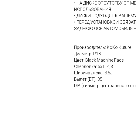
• НА ДИСКЕ ОТСУТСТВУЮТ М
ИСПОЛЬЗОВАНИЯ
• ДИСКИ ПОДХОДЯТ К ВАШЕ
• ПЕРЕД УСТАНОВКОЙ ОБЯЗА
ЗАДНЮЮ ОСЬ АВТОМОБИЛЯ Н
---------------------------------------------------
Производитель: KoKo Kuture
Диаметр: R18
Цвет: Black Machine Face
Сверловка: 5х114,3
Ширина диска: 8.5J
Вылет (ET): 35
DIA (диаметр центрального отв