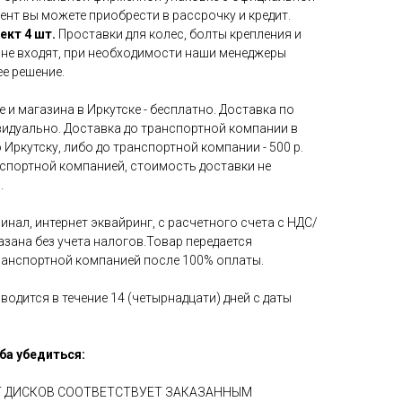
ент вы можете приобрести в рассрочку и кредит.
ект 4 шт.
Проставки для колес, болты крепления и
 не входят, при необходимости наши менеджеры
е решение.
 и магазина в Иркутске - бесплатно. Доставка по
идуально. Доставка до транспортной компании в
 Иркутску, либо до транспортной компании - 500 р.
нспортной компанией, стоимость доставки не
.
инал, интернет эквайринг, с расчетного счета с НДС/
азана без учета налогов.Товар передается
ранспортной компанией после 100% оплаты.
водится в течение 14 (четырнадцати) дней с даты
ба убедиться:
ЕТ ДИСКОВ СООТВЕТСТВУЕТ ЗАКАЗАННЫМ