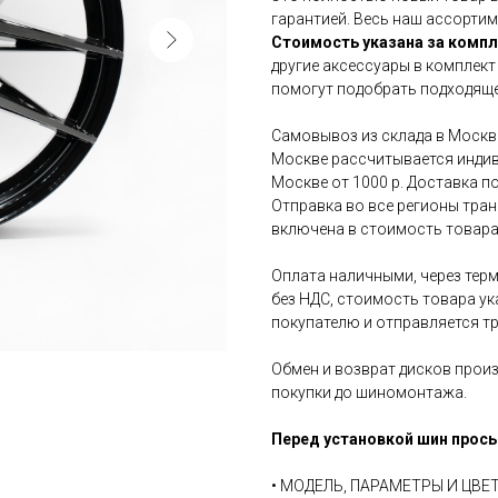
гарантией. Весь наш ассортим
Стоимость указана за компл
другие аксессуары в комплект
помогут подобрать подходяще
Самовывоз из склада в Москве
Москве рассчитывается индив
Москве от 1000 р. Доставка по
Отправка во все регионы тра
включена в стоимость товара
Оплата наличными, через терм
без НДС, стоимость товара ук
покупателю и отправляется т
Обмен и возврат дисков произ
покупки до шиномонтажа.
Перед установкой шин прось
• МОДЕЛЬ, ПАРАМЕТРЫ И ЦВ