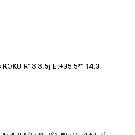
KOKO R18 8.5j Et+35 5*114.3
в оригинальной фирменной упаковке с официальной