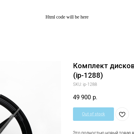
Html code will be here
Комплект дисков 
(ip-1288)
SKU:
ip-1288
49 900
р.
Out of stock
Это полностью новый товар 