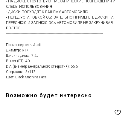
• НА ДИСКЕ ОТСУТСТВУЮТ МЕХАНИЧЕСКИЕ ПОВРЕЖДЕНИЯ И
СЛЕДЫ ИСПОЛЬЗОВАНИЯ
• ДИСКИ ПОДХОДЯТ К ВАШЕМУ АВТОМОБИЛЮ
• ПЕРЕД УСТАНОВКОЙ ОБЯЗАТЕЛЬНО ПРИМЕРЬТЕ ДИСКИ НА
ПЕРЕДНЮЮ И ЗАДНЮЮ ОСЬ АВТОМОБИЛЯ НЕ ЗАКРУЧИВАЯ
БОЛТОВ
------------------------------------------------------------------------------------------------------------
Производитель: Audi
Диаметр: R17
Ширина диска: 7.5J
Вылет (ET): 40
DIA (диаметр центрального отверстия): 66.6
Сверловка: 5х112
Цвет: Black Machine Face
Возможно будет интересно