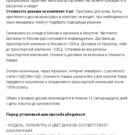
официальной гарантией. Весь наш ассортимент вы можете приобрести в
рассрочку и кредит.
Стоимость указана за комплект 4 шт.
Проставки для колес, болты
крепления и другие аксессуары в комплект не входят, при необходимости
наши менеджеры помогут подобрать подходящее решение.
Самовывоз из склада в Москве и магазина в Иркутске - бесплатно.
Доставка по Москве рассчитывается индивидуально. Доставка до
транспортной компании в Москве от 1000 р. Доставка по Иркутску, либо
до транспортной компании - 500 р. Отправка во все регионы
транспортной компанией, стоимость доставки не включена в стоимость
товара.
Оплата наличными, через терминал, интернет эквайринг, с расчетного
счета с НДС/без НДС, стоимость товара указана без учета налогов.Товар
передается покупателю и отправляется транспортной компанией после
100% оплаты.
Обмен и возврат дисков производится в течение 14 (четырнадцати) дней
с даты покупки до шиномонтажа.
Перед установкой шин просьба убедиться:
• МОДЕЛЬ, ПАРАМЕТРЫ И ЦВЕТ ДИСКОВ СООТВЕТСТВУЕТ
ЗАКАЗАННЫМ