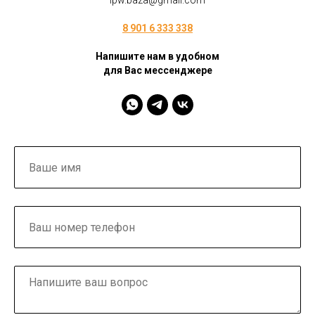
ipw.baza@gmail.com
8 901 6 333 338
Напишите нам в удобном
для Вас мессенджере