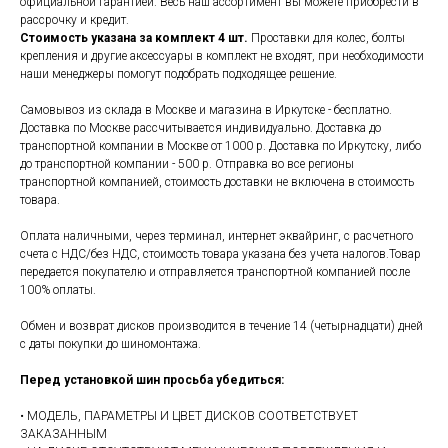
официальной гарантией. Весь наш ассортимент вы можете приобрести в
рассрочку и кредит.
Стоимость указана за комплект 4 шт.
Проставки для колес, болты
крепления и другие аксессуары в комплект не входят, при необходимости
наши менеджеры помогут подобрать подходящее решение.
Самовывоз из склада в Москве и магазина в Иркутске - бесплатно.
Доставка по Москве рассчитывается индивидуально. Доставка до
транспортной компании в Москве от 1000 р. Доставка по Иркутску, либо
до транспортной компании - 500 р. Отправка во все регионы
транспортной компанией, стоимость доставки не включена в стоимость
товара.
Оплата наличными, через терминал, интернет эквайринг, с расчетного
счета с НДС/без НДС, стоимость товара указана без учета налогов.Товар
передается покупателю и отправляется транспортной компанией после
100% оплаты.
Обмен и возврат дисков производится в течение 14 (четырнадцати) дней
с даты покупки до шиномонтажа.
Перед установкой шин просьба убедиться:
• МОДЕЛЬ, ПАРАМЕТРЫ И ЦВЕТ ДИСКОВ СООТВЕТСТВУЕТ
ЗАКАЗАННЫМ