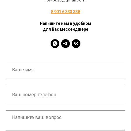
ipw.baza@gmail.com
8 901 6 333 338
Напишите нам в удобном
для Вас мессенджере