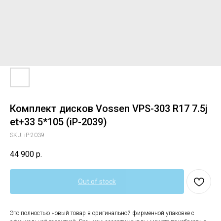
Комплект дисков Vossen VPS-303 R17 7.5j
et+33 5*105 (iP-2039)
SKU:
iP-2039
44 900
р.
Out of stock
Это полностью новый товар в оригинальной фирменной упаковке с