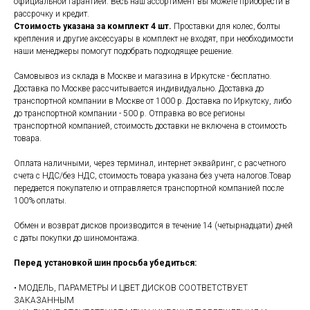
официальной гарантией. Весь наш ассортимент вы можете приобрести в
рассрочку и кредит.
Стоимость указана за комплект 4 шт.
Проставки для колес, болты
крепления и другие аксессуары в комплект не входят, при необходимости
наши менеджеры помогут подобрать подходящее решение.
Самовывоз из склада в Москве и магазина в Иркутске - бесплатно.
Доставка по Москве рассчитывается индивидуально. Доставка до
транспортной компании в Москве от 1000 р. Доставка по Иркутску, либо
до транспортной компании - 500 р. Отправка во все регионы
транспортной компанией, стоимость доставки не включена в стоимость
товара.
Оплата наличными, через терминал, интернет эквайринг, с расчетного
счета с НДС/без НДС, стоимость товара указана без учета налогов.Товар
передается покупателю и отправляется транспортной компанией после
100% оплаты.
Обмен и возврат дисков производится в течение 14 (четырнадцати) дней
с даты покупки до шиномонтажа.
Перед установкой шин просьба убедиться:
• МОДЕЛЬ, ПАРАМЕТРЫ И ЦВЕТ ДИСКОВ СООТВЕТСТВУЕТ
ЗАКАЗАННЫМ