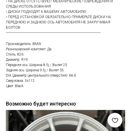
• НА ДИСКЕ ОТСУТСТВУЮТ МЕХАНИЧЕСКИЕ ПОВРЕЖДЕНИЯ И
СЛЕДЫ ИСПОЛЬЗОВАНИЯ
• ДИСКИ ПОДХОДЯТ К ВАШЕМУ АВТОМОБИЛЮ
• ПЕРЕД УСТАНОВКОЙ ОБЯЗАТЕЛЬНО ПРИМЕРЬТЕ ДИСКИ НА
ПЕРЕДНЮЮ И ЗАДНЮЮ ОСЬ АВТОМОБИЛЯ НЕ ЗАКРУЧИВАЯ
БОЛТОВ
------------------------------------------------------------------------------------------------------------
Производитель: BMW
Разноширокий комплект: Да
Стиль: 826
Диаметр: R19
Передняя ось: Ширина 8.5j / Вылет 25
Задняя ось: Ширина 9.5j / Вылет 35
DIA (диаметр центрального отверстия): 66.6
Сверловка: 5х112
Цвет: Black
Возможно будет интересно