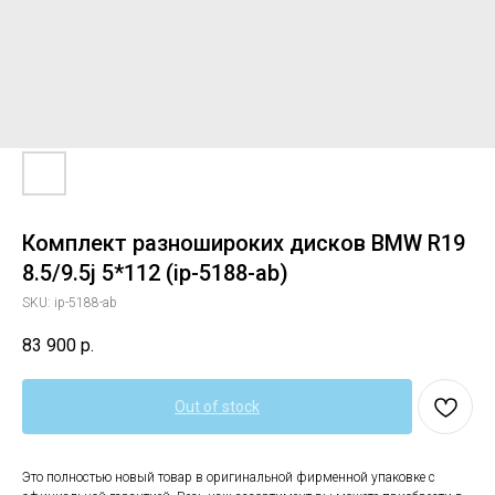
Комплект разношироких дисков BMW R19
8.5/9.5j 5*112 (ip-5188-ab)
SKU:
ip-5188-ab
83 900
р.
Out of stock
Это полностью новый товар в оригинальной фирменной упаковке с