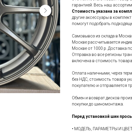
гарантией. Весь наш ассортим
Стоимость указана за компл
другие аксессуары в комплект
помогут подобрать подходяще
Самовывоз из склада в Москве
Москве рассчитывается индив
Москве от 1000 р. Доставка по
Отправка во все регионы тра
включена в стоимость товара
Оплата наличными, через терм
без НДС, стоимость товара ук
покупателю и отправляется т
Обмен и возврат дисков произ
покупки до шиномонтажа.
Перед установкой шин прось
• МОДЕЛЬ, ПАРАМЕТРЫ И ЦВ