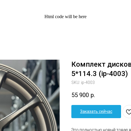
Html code will be here
Комплект дисков 
5*114.3 (ip-4003)
SKU:
ip-4003
55 900
р.
Заказать сейчас
Это полностью новый товар 