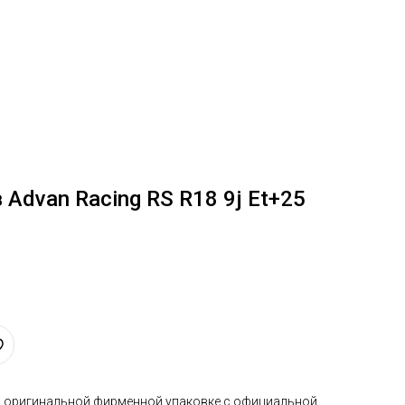
Advan Racing RS R18 9j Et+25
в оригинальной фирменной упаковке с официальной