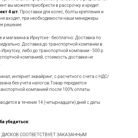
ент вы можете приобрести в рассрочку и кредит.
ект 4 шт.
Проставки для колес, болты крепления и
 не входят, при необходимости наши менеджеры
е решение.
 и магазина в Иркутске - бесплатно. Доставка по
идуально. Доставка до транспортной компании в
 Иркутску, либо до транспортной компании - 500 р.
нспортной компанией, стоимость доставки не
.
инал, интернет эквайринг, с расчетного счета с НДС/
азана без учета налогов.Товар передается
ранспортной компанией после 100% оплаты.
водится в течение 14 (четырнадцати) дней с даты
ба убедиться:
ЕТ ДИСКОВ СООТВЕТСТВУЕТ ЗАКАЗАННЫМ