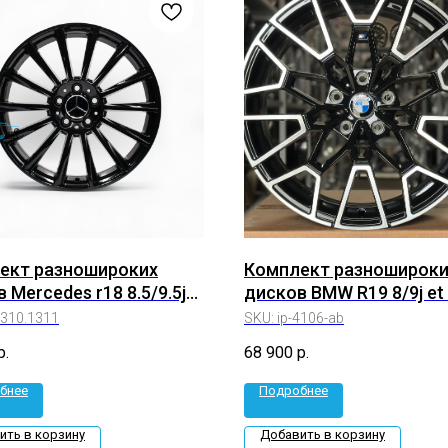
ект разношироких
Комплект разношироки
 Mercedes r18 8.5/9.5j
дисков BMW R19 8/9j et
5*112 (ip-1310.1311)
5*112 (ip-4106-ab)
1310.1311
SKU:
ip-4106-ab
р.
68 900
р.
бнее
Подробнее
ить в корзину
Добавить в корзину