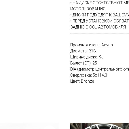
• НА ДИСКЕ ОТСУТСТВУЮТ М
ИСПОЛЬЗОВАНИЯ
• ДИСКИ ПОДХОДЯТ К ВАШЕ
• ПЕРЕД УСТАНОВКОЙ ОБЯЗА
ЗАДНЮЮ ОСЬ АВТОМОБИЛЯ Н
---------------------------------------------------
Производитель: Advan
Диаметр: R18
Ширина диска: 9J
Вылет (ET): 25
DIA (диаметр центрального отв
Сверловка: 5х114,3
Цвет: Bronze