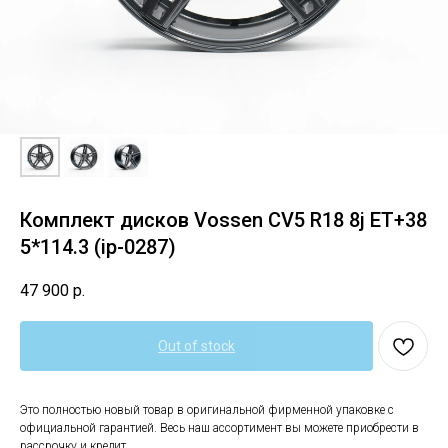
Комплект дисков Vossen CV5 R18 8j ET+38
5*114.3 (ip-0287)
47 900
р.
Out of stock
Это полностью новый товар в оригинальной фирменной упаковке с
официальной гарантией. Весь наш ассортимент вы можете приобрести в
рассрочку и кредит.