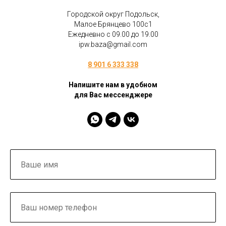
Городской округ Подольск,
Малое Брянцево 100с1
Ежедневно с 09.00 до 19.00
ipw.baza@gmail.com
8 901 6 333 338
Напишите нам в удобном
для Вас мессенджере