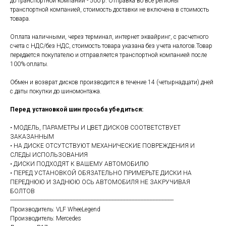
до транспортной компании - 500 р. Отправка во все регионы
транспортной компанией, стоимость доставки не включена в стоимость
товара.
Оплата наличными, через терминал, интернет эквайринг, с расчетного
счета с НДС/без НДС, стоимость товара указана без учета налогов.Товар
передается покупателю и отправляется транспортной компанией после
100% оплаты.
Обмен и возврат дисков производится в течение 14 (четырнадцати) дней
с даты покупки до шиномонтажа.
Перед установкой шин просьба убедиться:
• МОДЕЛЬ, ПАРАМЕТРЫ И ЦВЕТ ДИСКОВ СООТВЕТСТВУЕТ
ЗАКАЗАННЫМ
• НА ДИСКЕ ОТСУТСТВУЮТ МЕХАНИЧЕСКИЕ ПОВРЕЖДЕНИЯ И
СЛЕДЫ ИСПОЛЬЗОВАНИЯ
• ДИСКИ ПОДХОДЯТ К ВАШЕМУ АВТОМОБИЛЮ
• ПЕРЕД УСТАНОВКОЙ ОБЯЗАТЕЛЬНО ПРИМЕРЬТЕ ДИСКИ НА
ПЕРЕДНЮЮ И ЗАДНЮЮ ОСЬ АВТОМОБИЛЯ НЕ ЗАКРУЧИВАЯ
БОЛТОВ
------------------------------------------------------------------------------------------------------------
Производитель: VLF WheeLegend
Производитель: Mercedes