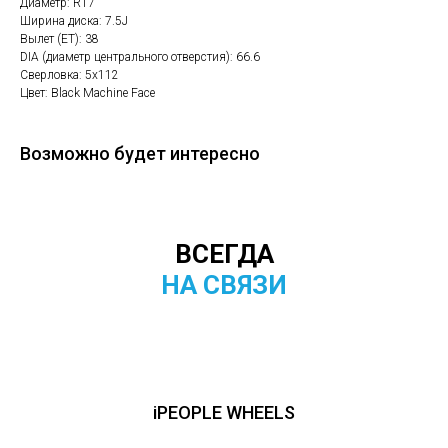
Диаметр: R17
Ширина диска: 7.5J
Вылет (ET): 38
DIA (диаметр центрального отверстия): 66.6
Сверловка: 5х112
Цвет: Black Machine Face
Возможно будет интересно
ВСЕГДА
НА СВЯЗИ
iPEOPLE WHEELS