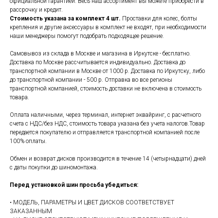
официальной гарантией. Весь наш ассортимент вы можете приобрести в
рассрочку и кредит.
Стоимость указана за комплект 4 шт.
Проставки для колес, болты
крепления и другие аксессуары в комплект не входят, при необходимости
наши менеджеры помогут подобрать подходящее решение.
Самовывоз из склада в Москве и магазина в Иркутске - бесплатно.
Доставка по Москве рассчитывается индивидуально. Доставка до
транспортной компании в Москве от 1000 р. Доставка по Иркутску, либо
до транспортной компании - 500 р. Отправка во все регионы
транспортной компанией, стоимость доставки не включена в стоимость
товара.
Оплата наличными, через терминал, интернет эквайринг, с расчетного
счета с НДС/без НДС, стоимость товара указана без учета налогов.Товар
передается покупателю и отправляется транспортной компанией после
100% оплаты.
Обмен и возврат дисков производится в течение 14 (четырнадцати) дней
с даты покупки до шиномонтажа.
Перед установкой шин просьба убедиться:
• МОДЕЛЬ, ПАРАМЕТРЫ И ЦВЕТ ДИСКОВ СООТВЕТСТВУЕТ
ЗАКАЗАННЫМ