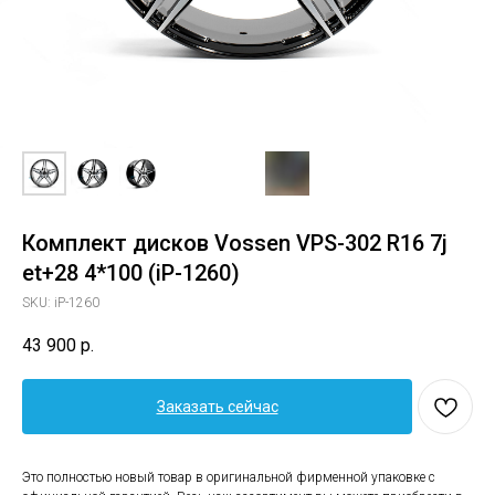
Комплект дисков Vossen VPS-302 R16 7j
et+28 4*100 (iP-1260)
SKU:
iP-1260
43 900
р.
Заказать сейчас
Это полностью новый товар в оригинальной фирменной упаковке с