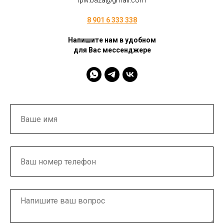
ipw.baza@gmail.com
8 901 6 333 338
Напишите нам в удобном
для Вас мессенджере