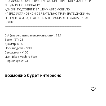
• НА ДИСКЕ ОТСУТСТВУЮТ МЕХАНИЧЕСКИЕ ПОВРЕЖДЕНИЯ И
СЛЕДЫ ИСПОЛЬЗОВАНИЯ
• ДИСКИ ПОДХОДЯТ К ВАШЕМУ АВТОМОБИЛЮ
• ПЕРЕД УСТАНОВКОЙ ОБЯЗАТЕЛЬНО ПРИМЕРЬТЕ ДИСКИ НА
ПЕРЕДНЮЮ И ЗАДНЮЮ ОСЬ АВТОМОБИЛЯ НЕ ЗАКРУЧИВАЯ
БОЛТОВ
------------------------------------------------------------------------------------------------------------
DIA (диаметр центрального отверстия): 73.1
Вылет (ET): 28
Диаметр: R16
Производитель: VSN
Сверловка: 4х100
Цвет: Black Machine Face
Ширина диска: 7J
Возможно будет интересно