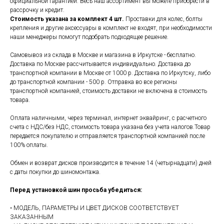
официальной гарантией. Весь наш ассортимент вы можете приобрести в
рассрочку и кредит.
Стоимость указана за комплект 4 шт.
Проставки для колес, болты
крепления и другие аксессуары в комплект не входят, при необходимости
наши менеджеры помогут подобрать подходящее решение.
Самовывоз из склада в Москве и магазина в Иркутске - бесплатно.
Доставка по Москве рассчитывается индивидуально. Доставка до
транспортной компании в Москве от 1000 р. Доставка по Иркутску, либо
до транспортной компании - 500 р. Отправка во все регионы
транспортной компанией, стоимость доставки не включена в стоимость
товара.
Оплата наличными, через терминал, интернет эквайринг, с расчетного
счета с НДС/без НДС, стоимость товара указана без учета налогов.Товар
передается покупателю и отправляется транспортной компанией после
100% оплаты.
Обмен и возврат дисков производится в течение 14 (четырнадцати) дней
с даты покупки до шиномонтажа.
Перед установкой шин просьба убедиться:
• МОДЕЛЬ, ПАРАМЕТРЫ И ЦВЕТ ДИСКОВ СООТВЕТСТВУЕТ
ЗАКАЗАННЫМ