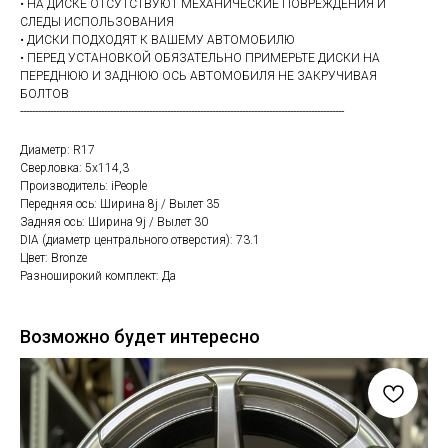
• НА ДИСКЕ ОТСУТСТВУЮТ МЕХАНИЧЕСКИЕ ПОВРЕЖДЕНИЯ И
СЛЕДЫ ИСПОЛЬЗОВАНИЯ
• ДИСКИ ПОДХОДЯТ К ВАШЕМУ АВТОМОБИЛЮ
• ПЕРЕД УСТАНОВКОЙ ОБЯЗАТЕЛЬНО ПРИМЕРЬТЕ ДИСКИ НА
ПЕРЕДНЮЮ И ЗАДНЮЮ ОСЬ АВТОМОБИЛЯ НЕ ЗАКРУЧИВАЯ
БОЛТОВ
------------------------------------------------------------------------------------------------------------
Диаметр: R17
Сверловка: 5х114,3
Производитель: iPeople
Передняя ось: Ширина 8j / Вылет 35
Задняя ось: Ширина 9j / Вылет 30
DIA (диаметр центрального отверстия): 73.1
Цвет: Bronze
Разноширокий комплект: Да
Возможно будет интересно