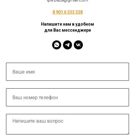
ipw.baza@gmail.com
8 901 6 333 338
Напишите нам в удобном
для Вас мессенджере