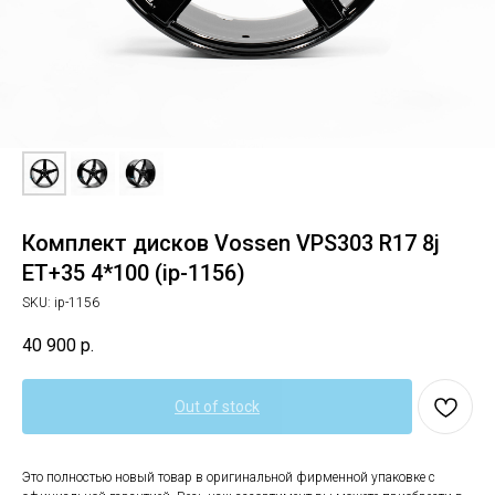
Комплект дисков Vossen VPS303 R17 8j
ET+35 4*100 (ip-1156)
SKU:
ip-1156
40 900
р.
Out of stock
Это полностью новый товар в оригинальной фирменной упаковке с