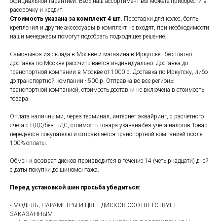
официальной гарантией. Весь наш ассортимент вы можете приобрести в
рассрочку и кредит.
Стоимость указана за комплект 4 шт.
Проставки для колес, болты
крепления и другие аксессуары в комплект не входят, при необходимости
наши менеджеры помогут подобрать подходящее решение.
Самовывоз из склада в Москве и магазина в Иркутске - бесплатно.
Доставка по Москве рассчитывается индивидуально. Доставка до
транспортной компании в Москве от 1000 р. Доставка по Иркутску, либо
до транспортной компании - 500 р. Отправка во все регионы
транспортной компанией, стоимость доставки не включена в стоимость
товара.
Оплата наличными, через терминал, интернет эквайринг, с расчетного
счета с НДС/без НДС, стоимость товара указана без учета налогов.Товар
передается покупателю и отправляется транспортной компанией после
100% оплаты.
Обмен и возврат дисков производится в течение 14 (четырнадцати) дней
с даты покупки до шиномонтажа.
Перед установкой шин просьба убедиться:
• МОДЕЛЬ, ПАРАМЕТРЫ И ЦВЕТ ДИСКОВ СООТВЕТСТВУЕТ
ЗАКАЗАННЫМ