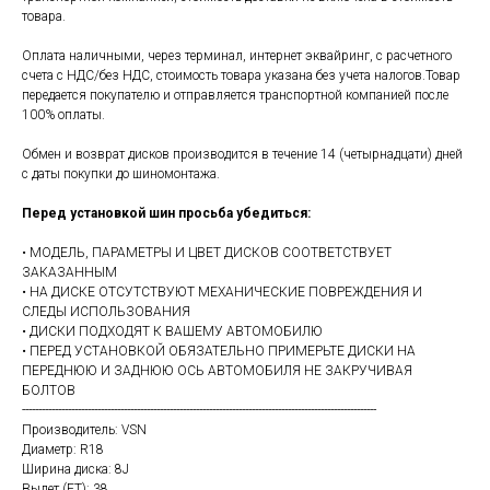
товара.
Оплата наличными, через терминал, интернет эквайринг, с расчетного
счета с НДС/без НДС, стоимость товара указана без учета налогов.Товар
передается покупателю и отправляется транспортной компанией после
100% оплаты.
Обмен и возврат дисков производится в течение 14 (четырнадцати) дней
с даты покупки до шиномонтажа.
Перед установкой шин просьба убедиться:
• МОДЕЛЬ, ПАРАМЕТРЫ И ЦВЕТ ДИСКОВ СООТВЕТСТВУЕТ
ЗАКАЗАННЫМ
• НА ДИСКЕ ОТСУТСТВУЮТ МЕХАНИЧЕСКИЕ ПОВРЕЖДЕНИЯ И
СЛЕДЫ ИСПОЛЬЗОВАНИЯ
• ДИСКИ ПОДХОДЯТ К ВАШЕМУ АВТОМОБИЛЮ
• ПЕРЕД УСТАНОВКОЙ ОБЯЗАТЕЛЬНО ПРИМЕРЬТЕ ДИСКИ НА
ПЕРЕДНЮЮ И ЗАДНЮЮ ОСЬ АВТОМОБИЛЯ НЕ ЗАКРУЧИВАЯ
БОЛТОВ
------------------------------------------------------------------------------------------------------------
Производитель: VSN
Диаметр: R18
Ширина диска: 8J
Вылет (ET): 38