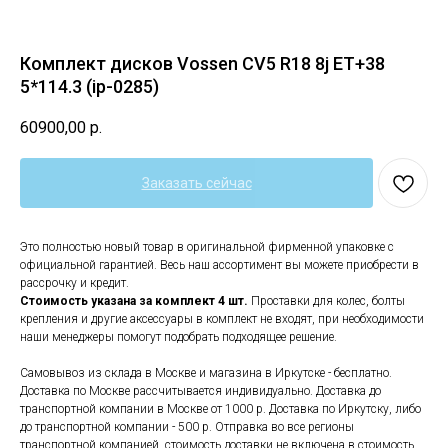
Комплект дисков Vossen CV5 R18 8j ET+38
5*114.3 (ip-0285)
60900,00
р.
Заказать сейчас
Это полностью новый товар в оригинальной фирменной упаковке с
официальной гарантией. Весь наш ассортимент вы можете приобрести в
рассрочку и кредит.
Стоимость указана за комплект 4 шт.
Проставки для колес, болты
крепления и другие аксессуары в комплект не входят, при необходимости
наши менеджеры помогут подобрать подходящее решение.
Самовывоз из склада в Москве и магазина в Иркутске - бесплатно.
Доставка по Москве рассчитывается индивидуально. Доставка до
транспортной компании в Москве от 1000 р. Доставка по Иркутску, либо
до транспортной компании - 500 р. Отправка во все регионы
транспортной компанией, стоимость доставки не включена в стоимость