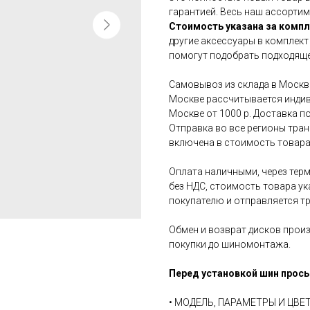
гарантией. Весь наш ассортим
Стоимость указана за компл
другие аксессуары в комплект
помогут подобрать подходяще
Самовывоз из склада в Москве
Москве рассчитывается индив
Москве от 1000 р. Доставка по
Отправка во все регионы тра
включена в стоимость товара
Оплата наличными, через терм
без НДС, стоимость товара ук
покупателю и отправляется т
Обмен и возврат дисков произ
покупки до шиномонтажа.
Перед установкой шин прось
• МОДЕЛЬ, ПАРАМЕТРЫ И ЦВ