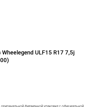
Wheelegend ULF15 R17 7,5j
000)
в оригинальной фирменной упаковке с официальной