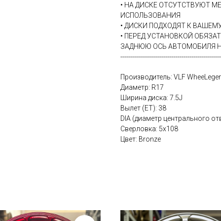
• НА ДИСКЕ ОТСУТСТВУЮТ М
ИСПОЛЬЗОВАНИЯ
• ДИСКИ ПОДХОДЯТ К ВАШЕ
• ПЕРЕД УСТАНОВКОЙ ОБЯЗА
ЗАДНЮЮ ОСЬ АВТОМОБИЛЯ Н
---------------------------------------------------
Производитель: VLF WheeLege
Диаметр: R17
Ширина диска: 7.5J
Вылет (ET): 38
DIA (диаметр центрального отв
Сверловка: 5х108
Цвет: Bronze