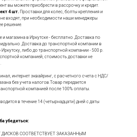
ент вы можете приобрести в рассрочку и кредит.
ект 4 шт.
Проставки для колес, болты крепления и
 не входят, при необходимости наши менеджеры
е решение.
 и магазина в Иркутске - бесплатно. Доставка по
идуально. Доставка до транспортной компании в
 Иркутску, либо до транспортной компании - 500 р.
нспортной компанией, стоимость доставки не
.
инал, интернет эквайринг, с расчетного счета с НДС/
азана без учета налогов.Товар передается
ранспортной компанией после 100% оплаты.
водится в течение 14 (четырнадцати) дней с даты
ба убедиться:
ЕТ ДИСКОВ СООТВЕТСТВУЕТ ЗАКАЗАННЫМ