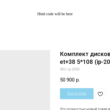
Html code will be here
Комплект дисков 
et+38 5*108 (ip-2
SKU:
ip-2000
50 900
р.
Out of stock
Это полностью новый товар 