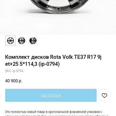
Комплект дисков Rota Volk TE37 R17 9j
et+25 5*114,3 (ip-0794)
SKU:
ip-0794
40 900
р.
Out of stock
Это полностью новый товар в оригинальной фирменной упаковке с