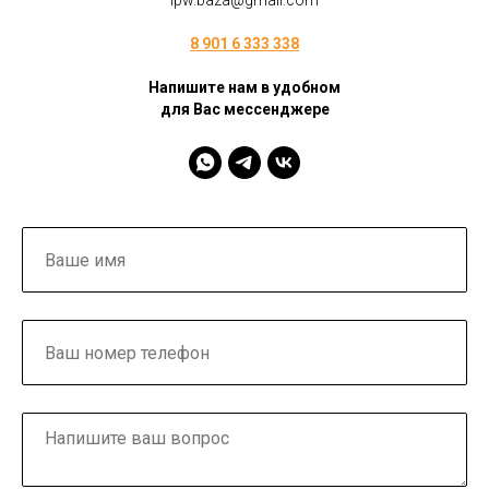
ipw.baza@gmail.com
8 901 6 333 338
Напишите нам в удобном
для Вас мессенджере