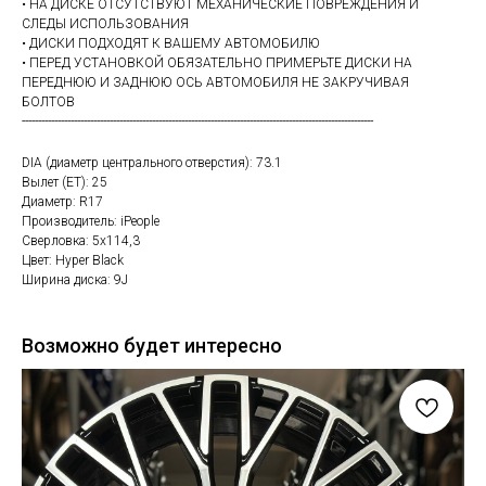
• НА ДИСКЕ ОТСУТСТВУЮТ МЕХАНИЧЕСКИЕ ПОВРЕЖДЕНИЯ И
СЛЕДЫ ИСПОЛЬЗОВАНИЯ
• ДИСКИ ПОДХОДЯТ К ВАШЕМУ АВТОМОБИЛЮ
• ПЕРЕД УСТАНОВКОЙ ОБЯЗАТЕЛЬНО ПРИМЕРЬТЕ ДИСКИ НА
ПЕРЕДНЮЮ И ЗАДНЮЮ ОСЬ АВТОМОБИЛЯ НЕ ЗАКРУЧИВАЯ
БОЛТОВ
------------------------------------------------------------------------------------------------------------
DIA (диаметр центрального отверстия): 73.1
Вылет (ET): 25
Диаметр: R17
Производитель: iPeople
Сверловка: 5х114,3
Цвет: Hyper Black
Ширина диска: 9J
Возможно будет интересно