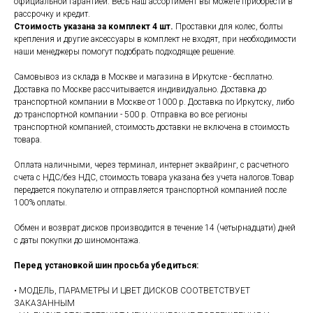
официальной гарантией. Весь наш ассортимент вы можете приобрести в
рассрочку и кредит.
Стоимость указана за комплект 4 шт.
Проставки для колес, болты
крепления и другие аксессуары в комплект не входят, при необходимости
наши менеджеры помогут подобрать подходящее решение.
Самовывоз из склада в Москве и магазина в Иркутске - бесплатно.
Доставка по Москве рассчитывается индивидуально. Доставка до
транспортной компании в Москве от 1000 р. Доставка по Иркутску, либо
до транспортной компании - 500 р. Отправка во все регионы
транспортной компанией, стоимость доставки не включена в стоимость
товара.
Оплата наличными, через терминал, интернет эквайринг, с расчетного
счета с НДС/без НДС, стоимость товара указана без учета налогов.Товар
передается покупателю и отправляется транспортной компанией после
100% оплаты.
Обмен и возврат дисков производится в течение 14 (четырнадцати) дней
с даты покупки до шиномонтажа.
Перед установкой шин просьба убедиться:
• МОДЕЛЬ, ПАРАМЕТРЫ И ЦВЕТ ДИСКОВ СООТВЕТСТВУЕТ
ЗАКАЗАННЫМ