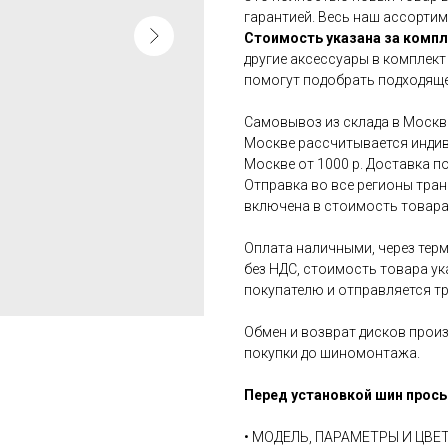
гарантией. Весь наш ассортим
Стоимость указана за компл
другие аксессуары в комплект
помогут подобрать подходяще
Самовывоз из склада в Москве
Москве рассчитывается индив
Москве от 1000 р. Доставка по
Отправка во все регионы тра
включена в стоимость товара
Оплата наличными, через терм
без НДС, стоимость товара ук
покупателю и отправляется т
Обмен и возврат дисков произ
покупки до шиномонтажа.
Перед установкой шин прось
• МОДЕЛЬ, ПАРАМЕТРЫ И ЦВ