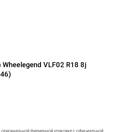
 Wheelegend VLF02 R18 8j
046)
в оригинальной фирменной упаковке с официальной