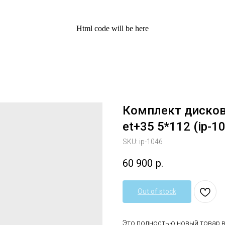
Html code will be here
Комплект дисков
et+35 5*112 (ip-1
SKU:
ip-1046
60 900
р.
Out of stock
Это полностью новый товар 