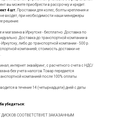
ент вы можете приобрести в рассрочку и кредит.
ект 4 шт.
Проставки для колес, болты крепления и
 не входят, при необходимости наши менеджеры
е решение.
 и магазина в Иркутске - бесплатно. Доставка по
идуально. Доставка до транспортной компании в
 Иркутску, либо до транспортной компании - 500 р.
нспортной компанией, стоимость доставки не
.
инал, интернет эквайринг, с расчетного счета с НДС/
азана без учета налогов.Товар передается
ранспортной компанией после 100% оплаты.
водится в течение 14 (четырнадцати) дней с даты
ба убедиться:
ЕТ ДИСКОВ СООТВЕТСТВУЕТ ЗАКАЗАННЫМ