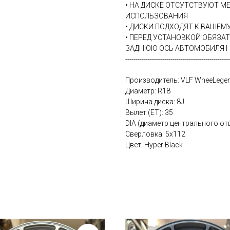
• НА ДИСКЕ ОТСУТСТВУЮТ М
ИСПОЛЬЗОВАНИЯ
• ДИСКИ ПОДХОДЯТ К ВАШЕ
• ПЕРЕД УСТАНОВКОЙ ОБЯЗА
ЗАДНЮЮ ОСЬ АВТОМОБИЛЯ Н
---------------------------------------------------
Производитель: VLF WheeLege
Диаметр: R18
Ширина диска: 8J
Вылет (ET): 35
DIA (диаметр центрального отв
Сверловка: 5х112
Цвет: Hyper Black