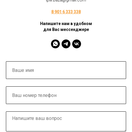
ipw.baza@gmail.com
8 901 6 333 338
Напишите нам в удобном
для Вас мессенджере