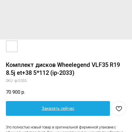
Комплект дисков Wheelegend VLF35 R19
8.5j et+38 5*112 (ip-2033)
SKU:
ip-2033
70 900
р.
Заказать сейчас
Это полностью новый товар в оригинальной фирменной упаковке с