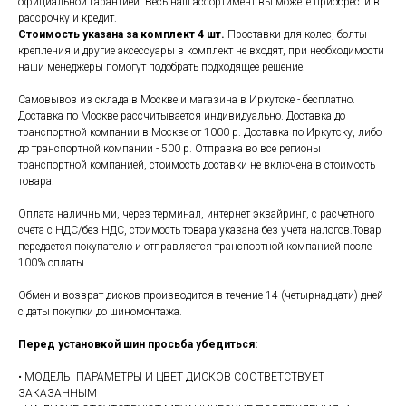
официальной гарантией. Весь наш ассортимент вы можете приобрести в
рассрочку и кредит.
Стоимость указана за комплект 4 шт.
Проставки для колес, болты
крепления и другие аксессуары в комплект не входят, при необходимости
наши менеджеры помогут подобрать подходящее решение.
Самовывоз из склада в Москве и магазина в Иркутске - бесплатно.
Доставка по Москве рассчитывается индивидуально. Доставка до
транспортной компании в Москве от 1000 р. Доставка по Иркутску, либо
до транспортной компании - 500 р. Отправка во все регионы
транспортной компанией, стоимость доставки не включена в стоимость
товара.
Оплата наличными, через терминал, интернет эквайринг, с расчетного
счета с НДС/без НДС, стоимость товара указана без учета налогов.Товар
передается покупателю и отправляется транспортной компанией после
100% оплаты.
Обмен и возврат дисков производится в течение 14 (четырнадцати) дней
с даты покупки до шиномонтажа.
Перед установкой шин просьба убедиться:
• МОДЕЛЬ, ПАРАМЕТРЫ И ЦВЕТ ДИСКОВ СООТВЕТСТВУЕТ
ЗАКАЗАННЫМ