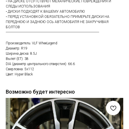
• НА ДИСКЕ ОТСУТСТВУЮТ МЕХАНИЧЕСКИЕ ПОВРЕЖДЕНИЯ И
СЛЕДЫ ИСПОЛЬЗОВАНИЯ
• ДИСКИ ПОДХОДЯТ К ВАШЕМУ АВТОМОБИЛЮ
• ПЕРЕД УСТАНОВКОЙ ОБЯЗАТЕЛЬНО ПРИМЕРЬТЕ ДИСКИ НА
ПЕРЕДНЮЮ И ЗАДНЮЮ ОСЬ АВТОМОБИЛЯ НЕ ЗАКРУЧИВАЯ
БОЛТОВ
------------------------------------------------------------------------------------------------------------
Производитель: VLF WheeLegend
Диаметр: R19
Ширина диска: 8.5J
Вылет (ET): 38
DIA (диаметр центрального отверстия): 66.6
Сверловка: 5х112
Цвет: Hyper Black
Возможно будет интересно