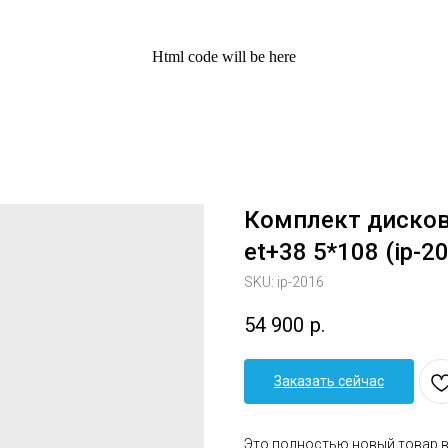
Html code will be here
Комплект дисков 
et+38 5*108 (ip-2
SKU:
ip-2016
54 900
р.
Заказать сейчас
Это полностью новый товар 