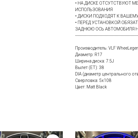
• НА ДИСКЕ ОТСУТСТВУЮТ М
ИСПОЛЬЗОВАНИЯ
• ДИСКИ ПОДХОДЯТ К ВАШЕ
• ПЕРЕД УСТАНОВКОЙ ОБЯЗА
ЗАДНЮЮ ОСЬ АВТОМОБИЛЯ Н
---------------------------------------------------
Производитель: VLF WheeLege
Диаметр: R17
Ширина диска: 7.5J
Вылет (ET): 38
DIA (диаметр центрального отв
Сверловка: 5х108
Цвет: Matt Black