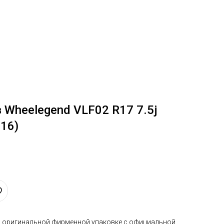
Wheelegend VLF02 R17 7.5j
016)
в оригинальной фирменной упаковке с официальной