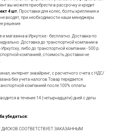
ент вы можете приобрести в рассрочку и кредит.
ект 4 шт.
Проставки для колес, болты крепления и
 не входят, при необходимости наши менеджеры
е решение.
 и магазина в Иркутске - бесплатно. Доставка по
идуально. Доставка до транспортной компании в
 Иркутску, либо до транспортной компании - 500 р.
нспортной компанией, стоимость доставки не
.
инал, интернет эквайринг, с расчетного счета с НДС/
азана без учета налогов.Товар передается
ранспортной компанией после 100% оплаты.
водится в течение 14 (четырнадцати) дней с даты
ба убедиться:
ЕТ ДИСКОВ СООТВЕТСТВУЕТ ЗАКАЗАННЫМ