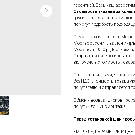
гарантией. Весь наш ассортим
Стоимость указана за компл
другие аксессуары в комплект
помогут подобрать подходяще
Самовывоз из склада в Москве
Москве рассчитывается индив
Москве от 1000 р. Доставка по
Отправка во все регионы тра
включена в стоимость товара
Оплата наличными, через терм
без НДС, стоимость товара ук
покупателю и отправляется т
Обмен и возврат дисков произ
покупки до шиномонтажа.
Перед установкой шин прось
• МОДЕЛЬ, ПАРАМЕТРЫ И ЦВ