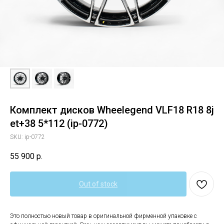
Комплект дисков Wheelegend VLF18 R18 8j
et+38 5*112 (ip-0772)
SKU:
ip-0772
55 900
р.
Out of stock
Это полностью новый товар в оригинальной фирменной упаковке с