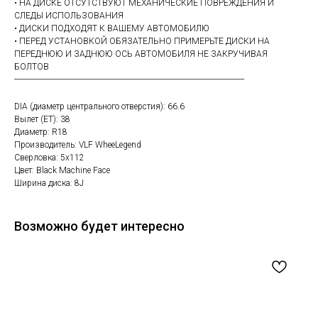
• НА ДИСКЕ ОТСУТСТВУЮТ МЕХАНИЧЕСКИЕ ПОВРЕЖДЕНИЯ И
СЛЕДЫ ИСПОЛЬЗОВАНИЯ
• ДИСКИ ПОДХОДЯТ К ВАШЕМУ АВТОМОБИЛЮ
• ПЕРЕД УСТАНОВКОЙ ОБЯЗАТЕЛЬНО ПРИМЕРЬТЕ ДИСКИ НА
ПЕРЕДНЮЮ И ЗАДНЮЮ ОСЬ АВТОМОБИЛЯ НЕ ЗАКРУЧИВАЯ
БОЛТОВ
------------------------------------------------------------------------------------------------------------
DIA (диаметр центрального отверстия): 66.6
Вылет (ET): 38
Диаметр: R18
Производитель: VLF WheeLegend
Сверловка: 5х112
Цвет: Black Machine Face
Ширина диска: 8J
Возможно будет интересно