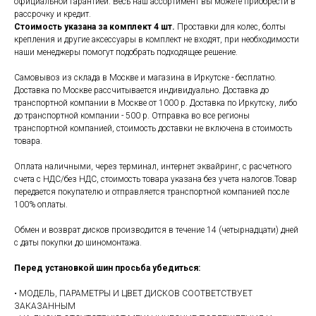
официальной гарантией. Весь наш ассортимент вы можете приобрести в
рассрочку и кредит.
Стоимость указана за комплект 4 шт.
Проставки для колес, болты
крепления и другие аксессуары в комплект не входят, при необходимости
наши менеджеры помогут подобрать подходящее решение.
Самовывоз из склада в Москве и магазина в Иркутске - бесплатно.
Доставка по Москве рассчитывается индивидуально. Доставка до
транспортной компании в Москве от 1000 р. Доставка по Иркутску, либо
до транспортной компании - 500 р. Отправка во все регионы
транспортной компанией, стоимость доставки не включена в стоимость
товара.
Оплата наличными, через терминал, интернет эквайринг, с расчетного
счета с НДС/без НДС, стоимость товара указана без учета налогов.Товар
передается покупателю и отправляется транспортной компанией после
100% оплаты.
Обмен и возврат дисков производится в течение 14 (четырнадцати) дней
с даты покупки до шиномонтажа.
Перед установкой шин просьба убедиться:
• МОДЕЛЬ, ПАРАМЕТРЫ И ЦВЕТ ДИСКОВ СООТВЕТСТВУЕТ
ЗАКАЗАННЫМ