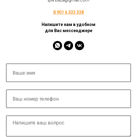
ipw.baza@gmail.com
8 901 6 333 338
Напишите нам в удобном
для Вас мессенджере