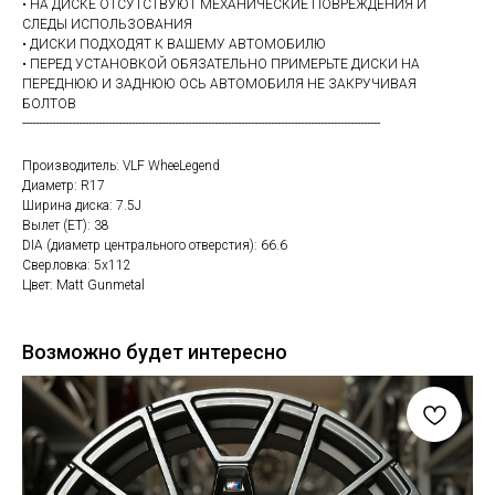
• НА ДИСКЕ ОТСУТСТВУЮТ МЕХАНИЧЕСКИЕ ПОВРЕЖДЕНИЯ И
СЛЕДЫ ИСПОЛЬЗОВАНИЯ
• ДИСКИ ПОДХОДЯТ К ВАШЕМУ АВТОМОБИЛЮ
• ПЕРЕД УСТАНОВКОЙ ОБЯЗАТЕЛЬНО ПРИМЕРЬТЕ ДИСКИ НА
ПЕРЕДНЮЮ И ЗАДНЮЮ ОСЬ АВТОМОБИЛЯ НЕ ЗАКРУЧИВАЯ
БОЛТОВ
------------------------------------------------------------------------------------------------------------
Производитель: VLF WheeLegend
Диаметр: R17
Ширина диска: 7.5J
Вылет (ET): 38
DIA (диаметр центрального отверстия): 66.6
Сверловка: 5х112
Цвет: Matt Gunmetal
Возможно будет интересно