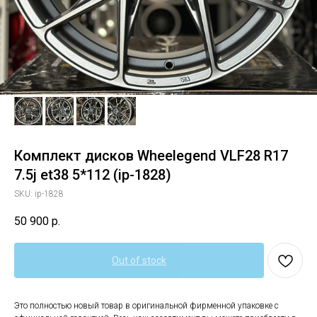
Комплект дисков Wheelegend VLF28 R17
7.5j et38 5*112 (ip-1828)
SKU:
ip-1828
50 900
р.
Out of stock
Это полностью новый товар в оригинальной фирменной упаковке с