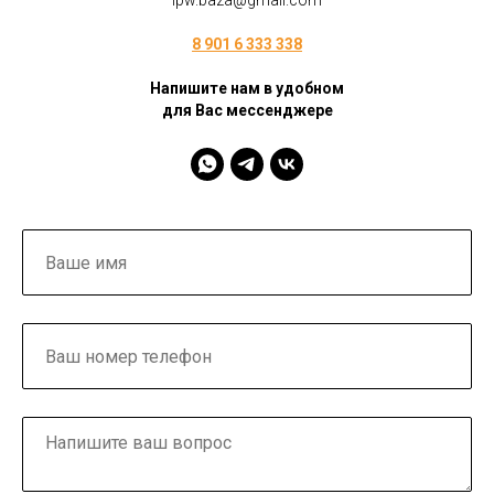
ipw.baza@gmail.com
8 901 6 333 338
Напишите нам в удобном
для Вас мессенджере