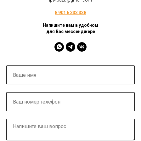
ipw.baza@gmail.com
8 901 6 333 338
Напишите нам в удобном
для Вас мессенджере