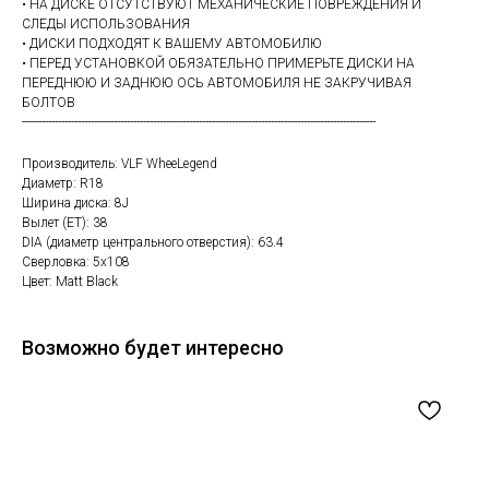
• НА ДИСКЕ ОТСУТСТВУЮТ МЕХАНИЧЕСКИЕ ПОВРЕЖДЕНИЯ И
СЛЕДЫ ИСПОЛЬЗОВАНИЯ
• ДИСКИ ПОДХОДЯТ К ВАШЕМУ АВТОМОБИЛЮ
• ПЕРЕД УСТАНОВКОЙ ОБЯЗАТЕЛЬНО ПРИМЕРЬТЕ ДИСКИ НА
ПЕРЕДНЮЮ И ЗАДНЮЮ ОСЬ АВТОМОБИЛЯ НЕ ЗАКРУЧИВАЯ
БОЛТОВ
------------------------------------------------------------------------------------------------------------
Производитель: VLF WheeLegend
Диаметр: R18
Ширина диска: 8J
Вылет (ET): 38
DIA (диаметр центрального отверстия): 63.4
Сверловка: 5х108
Цвет: Matt Black
Возможно будет интересно