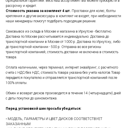
официальной гарантией. Весь наш ассортимент вы можете приобрести в
рассрочку и кредит.
Стоимость указана за комплект 4 шт.
Проставки для колес, болты
крепления и другие аксессуары в комплект не входят, при необходимости
наши менеджеры помогут подобрать подходящее решение.
Самовывоз из склада в Москве и магазина в Иркутске - бесплатно.
Доставка по Москве рассчитывается индивидуально. Доставка до
транспортной компании в Москве от 1000 р. Доставка по Иркутску, либо
до транспортной компании - 500 р. Отправка во все регионы
транспортной компанией, стоимость доставки не включена в стоимость
товара.
Оплата наличными, через терминал, интернет эквайринг, с расчетного
счета с НДС/без НДС, стоимость товара указана без учета налогов.Товар
передается покупателю и отправляется транспортной компанией после
100% оплаты.
Обмен и возврат дисков производится в течение 14 (четырнадцати) дней
с даты покупки до шиномонтажа.
Перед установкой шин просьба убедиться:
• МОДЕЛЬ, ПАРАМЕТРЫ И ЦВЕТ ДИСКОВ СООТВЕТСТВУЕТ
ЗАКАЗАННЫМ