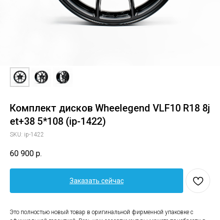
Комплект дисков Wheelegend VLF10 R18 8j
et+38 5*108 (ip-1422)
SKU:
ip-1422
60 900
р.
Заказать сейчас
Это полностью новый товар в оригинальной фирменной упаковке с