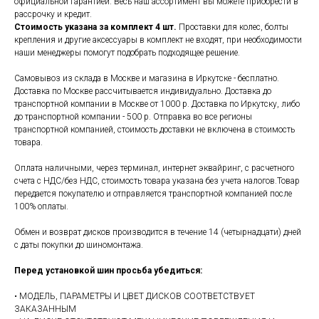
официальной гарантией. Весь наш ассортимент вы можете приобрести в
рассрочку и кредит.
Стоимость указана за комплект 4 шт.
Проставки для колес, болты
крепления и другие аксессуары в комплект не входят, при необходимости
наши менеджеры помогут подобрать подходящее решение.
Самовывоз из склада в Москве и магазина в Иркутске - бесплатно.
Доставка по Москве рассчитывается индивидуально. Доставка до
транспортной компании в Москве от 1000 р. Доставка по Иркутску, либо
до транспортной компании - 500 р. Отправка во все регионы
транспортной компанией, стоимость доставки не включена в стоимость
товара.
Оплата наличными, через терминал, интернет эквайринг, с расчетного
счета с НДС/без НДС, стоимость товара указана без учета налогов.Товар
передается покупателю и отправляется транспортной компанией после
100% оплаты.
Обмен и возврат дисков производится в течение 14 (четырнадцати) дней
с даты покупки до шиномонтажа.
Перед установкой шин просьба убедиться:
• МОДЕЛЬ, ПАРАМЕТРЫ И ЦВЕТ ДИСКОВ СООТВЕТСТВУЕТ
ЗАКАЗАННЫМ