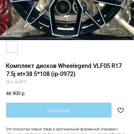
Комплект дисков Wheelegend VLF05 R17
7.5j et+38 5*108 (ip-0972)
SKU:
ip-0972
46 900
р.
Out of stock
Это полностью новый товар в оригинальной фирменной упаковке с