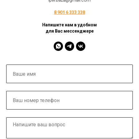
ipw.baza@gmail.com
8 901 6 333 338
Напишите нам в удобном
для Вас мессенджере