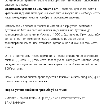
официальной гарантией. Весь наш ассортимент вы можете приобрести в
рассрочку и кредит.
Стоимость указана за комплект 4 шт.
Проставки для колес, болты
крепления и другие аксессуары в комплект не входят, при необходимости
наши менеджеры помогут подобрать подходящее решение.
Самовывоз из склада в Москве и магазина в Иркутске - бесплатно.
Доставка по Москве рассчитывается индивидуально. Доставка до
транспортной компании в Москве от 1000 р. Доставка по Иркутску, либо
до транспортной компании - 500 р. Отправка во все регионы
транспортной компанией, стоимость доставки не включена в стоимость
товара.
Оплата наличными, через терминал, интернет эквайринг, с расчетного
счета с НДС/без НДС, стоимость товара указана без учета налогов.Товар
передается покупателю и отправляется транспортной компанией после
100% оплаты.
Обмен и возврат дисков производится в течение 14 (четырнадцати) дней
с даты покупки до шиномонтажа.
Перед установкой шин просьба убедиться:
• МОДЕЛЬ, ПАРАМЕТРЫ И ЦВЕТ ДИСКОВ СООТВЕТСТВУЕТ
ЗАКАЗАННЫМ