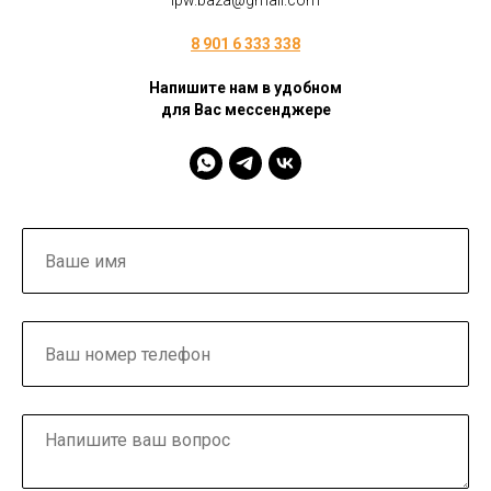
ipw.baza@gmail.com
8 901 6 333 338
Напишите нам в удобном
для Вас мессенджере