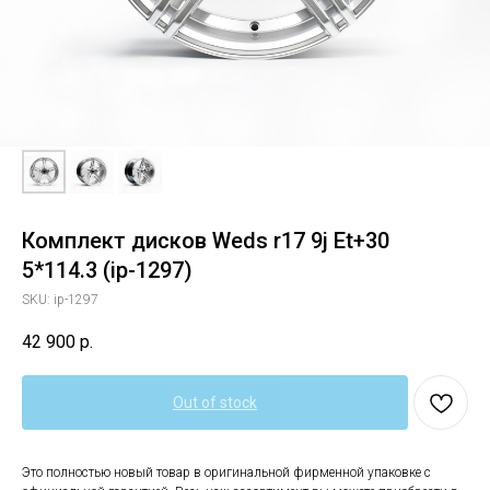
Комплект дисков Weds r17 9j Et+30
5*114.3 (ip-1297)
SKU:
ip-1297
42 900
р.
Out of stock
Это полностью новый товар в оригинальной фирменной упаковке с