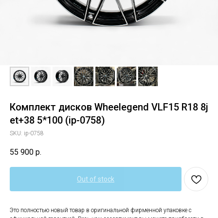
Комплект дисков Wheelegend VLF15 R18 8j
et+38 5*100 (ip-0758)
SKU:
ip-0758
55 900
р.
Out of stock
Это полностью новый товар в оригинальной фирменной упаковке с