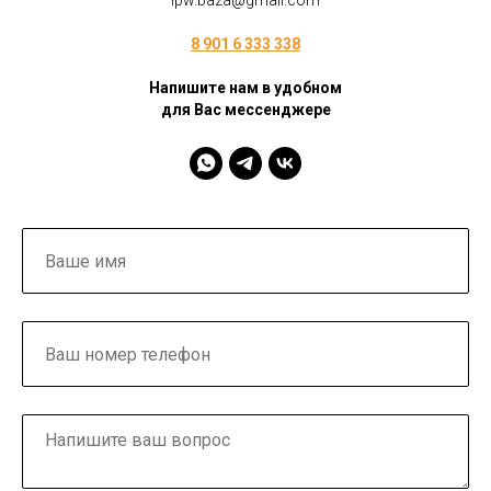
ipw.baza@gmail.com
8 901 6 333 338
Напишите нам в удобном
для Вас мессенджере