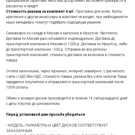
официальной гарантией. Весь наш ассортимент вы можете приобрести в
рассрочку и кредит.
Стоимость указана за комплект 4 шт.
Проставки для колес, болты
крепления и другие аксессуары в комплект не входят, при необходимости
наши менеджеры помогут подобрать подходящее решение.
Самовывоз из склада в Москве и магазина в Иркутске - бесплатно.
Доставка по Москве рассчитывается индивидуально. Доставка до
транспортной компании в Москве от 1000 р. Доставка по Иркутску, либо
до транспортной компании - 500 р. Отправка во все регионы
транспортной компанией, стоимость доставки не включена в стоимость
товара.
Оплата наличными, через терминал, интернет эквайринг, с расчетного
счета с НДС/без НДС, стоимость товара указана без учета налогов.Товар
передается покупателю и отправляется транспортной компанией после
100% оплаты.
Обмен и возврат дисков производится в течение 14 (четырнадцати) дней
с даты покупки до шиномонтажа.
Перед установкой шин просьба убедиться:
• МОДЕЛЬ, ПАРАМЕТРЫ И ЦВЕТ ДИСКОВ СООТВЕТСТВУЕТ
ЗАКАЗАННЫМ