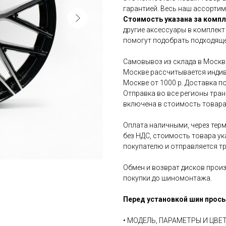
гарантией. Весь наш ассортим
Стоимость указана за компл
другие аксессуары в комплект
помогут подобрать подходяще
Самовывоз из склада в Москве
Москве рассчитывается индив
Москве от 1000 р. Доставка по
Отправка во все регионы тра
включена в стоимость товара
Оплата наличными, через терм
без НДС, стоимость товара ук
покупателю и отправляется т
Обмен и возврат дисков произ
покупки до шиномонтажа.
Перед установкой шин прось
• МОДЕЛЬ, ПАРАМЕТРЫ И ЦВ