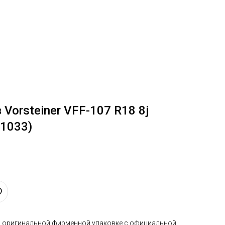
Vorsteiner VFF-107 R18 8j
-1033)
в оригинальной фирменной упаковке с официальной