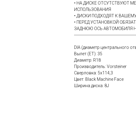
• НА ДИСКЕ ОТСУТСТВУЮТ М
ИСПОЛЬЗОВАНИЯ
• ДИСКИ ПОДХОДЯТ К ВАШЕ
• ПЕРЕД УСТАНОВКОЙ ОБЯЗА
ЗАДНЮЮ ОСЬ АВТОМОБИЛЯ Н
---------------------------------------------------
DIA (диаметр центрального отв
Вылет (ET): 35
Диаметр: R18
Производитель: Vorsteiner
Сверловка: 5х114,3
Цвет: Black Machine Face
Ширина диска: 8J