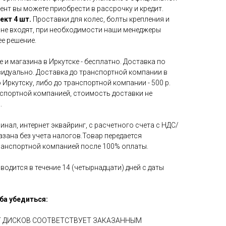
ент вы можете приобрести в рассрочку и кредит.
ект 4 шт.
Проставки для колес, болты крепления и
 не входят, при необходимости наши менеджеры
е решение.
 и магазина в Иркутске - бесплатно. Доставка по
идуально. Доставка до транспортной компании в
 Иркутску, либо до транспортной компании - 500 р.
нспортной компанией, стоимость доставки не
.
инал, интернет эквайринг, с расчетного счета с НДС/
азана без учета налогов.Товар передается
ранспортной компанией после 100% оплаты.
водится в течение 14 (четырнадцати) дней с даты
ба убедиться:
ЕТ ДИСКОВ СООТВЕТСТВУЕТ ЗАКАЗАННЫМ