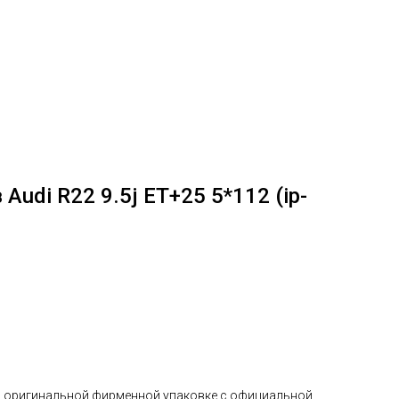
udi R22 9.5j ET+25 5*112 (ip-
в оригинальной фирменной упаковке с официальной