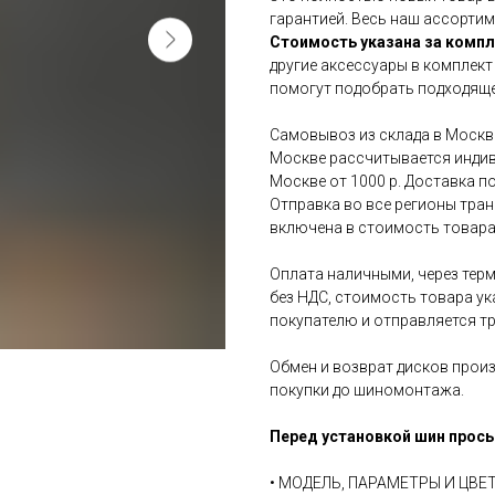
гарантией. Весь наш ассортим
Стоимость указана за компл
другие аксессуары в комплект
помогут подобрать подходяще
Самовывоз из склада в Москве
Москве рассчитывается индив
Москве от 1000 р. Доставка по
Отправка во все регионы тра
включена в стоимость товара
Оплата наличными, через терм
без НДС, стоимость товара ук
покупателю и отправляется т
Обмен и возврат дисков произ
покупки до шиномонтажа.
Перед установкой шин прось
• МОДЕЛЬ, ПАРАМЕТРЫ И ЦВ