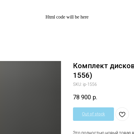
Html code will be here
Комплект дисков A
1556)
SKU:
ip-1556
78 900
р.
Out of stock
Это полностью новый товар 