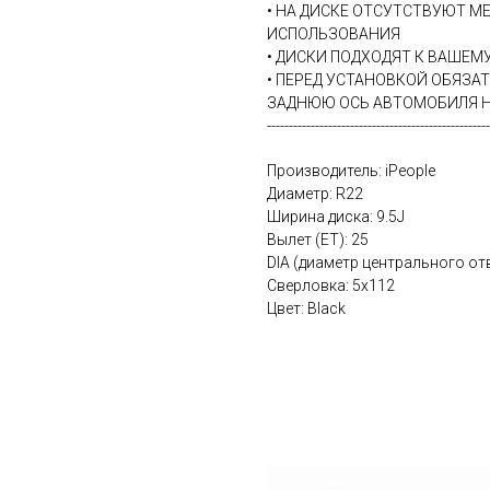
• НА ДИСКЕ ОТСУТСТВУЮТ М
ИСПОЛЬЗОВАНИЯ
• ДИСКИ ПОДХОДЯТ К ВАШЕ
• ПЕРЕД УСТАНОВКОЙ ОБЯЗА
ЗАДНЮЮ ОСЬ АВТОМОБИЛЯ Н
---------------------------------------------------
Производитель: iPeople
Диаметр: R22
Ширина диска: 9.5J
Вылет (ET): 25
DIA (диаметр центрального отв
Сверловка: 5х112
Цвет: Black