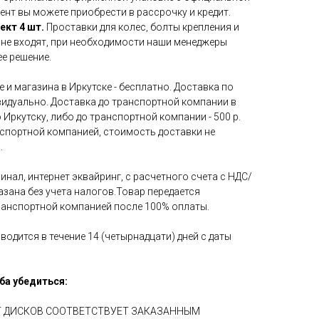
ент вы можете приобрести в рассрочку и кредит.
ект 4 шт.
Проставки для колес, болты крепления и
 не входят, при необходимости наши менеджеры
е решение.
 и магазина в Иркутске - бесплатно. Доставка по
идуально. Доставка до транспортной компании в
 Иркутску, либо до транспортной компании - 500 р.
нспортной компанией, стоимость доставки не
.
инал, интернет эквайринг, с расчетного счета с НДС/
азана без учета налогов.Товар передается
ранспортной компанией после 100% оплаты.
водится в течение 14 (четырнадцати) дней с даты
ба убедиться:
ЕТ ДИСКОВ СООТВЕТСТВУЕТ ЗАКАЗАННЫМ