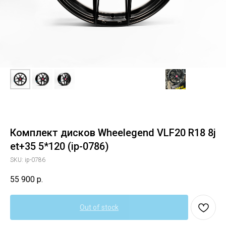
Комплект дисков Wheelegend VLF20 R18 8j
et+35 5*120 (ip-0786)
SKU:
ip-0786
55 900
р.
Out of stock