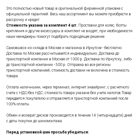
Это полностью новый товар в оригинальной фирменной упаковке с
официальной гарантией. Весь наш ассортимент вы можете приобрести в
рассрочку и кредит.
Стоимость указана за комплект 4 шт.
Проставки для колес, болты
крепления и другие аксессуары в комплект не входят, при необходимости
наши менеджеры помогут подобрать подходящее решение.
Самовывоз из склада в Москве и магазина в Иркутске - бесплатно.
Доставка по Москве рассчитывается индивидуально. Доставка до
транспортной компании в Москве от 1000 р. Доставка по Иркутску, либо
до транспортной компании - 500 р. Отправка во все регионы
транспортной компанией, стоимость доставки не включена в стоимость
товара.
Оплата наличными, через терминал, интернет эквайринг, с расчетного
счета с НДС/без НДС, стоимость товара указана без учета налогов.Товар
передается покупателю и отправляется транспортной компанией после
100% оплаты.
Обмен и возврат дисков производится в течение 14 (четырнадцати) дней
с даты покупки до шиномонтажа.
Перед установкой шин просьба убедиться: