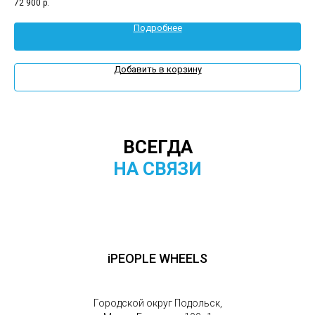
72 900
р.
72 
Подробнее
Добавить в корзину
ВСЕГДА
НА СВЯЗИ
iPEOPLE WHEELS
Городской округ Подольск,