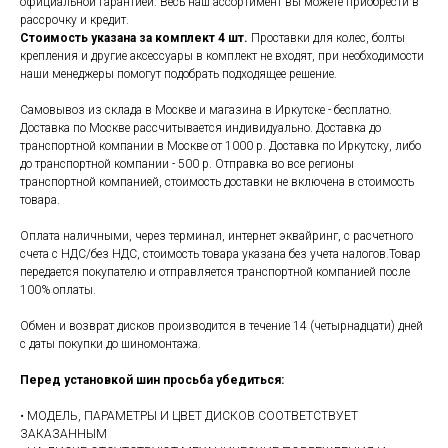
официальной гарантией. Весь наш ассортимент вы можете приобрести в
рассрочку и кредит.
Стоимость указана за комплект 4 шт.
Проставки для колес, болты
крепления и другие аксессуары в комплект не входят, при необходимости
наши менеджеры помогут подобрать подходящее решение.
Самовывоз из склада в Москве и магазина в Иркутске - бесплатно.
Доставка по Москве рассчитывается индивидуально. Доставка до
транспортной компании в Москве от 1000 р. Доставка по Иркутску, либо
до транспортной компании - 500 р. Отправка во все регионы
транспортной компанией, стоимость доставки не включена в стоимость
товара.
Оплата наличными, через терминал, интернет эквайринг, с расчетного
счета с НДС/без НДС, стоимость товара указана без учета налогов.Товар
передается покупателю и отправляется транспортной компанией после
100% оплаты.
Обмен и возврат дисков производится в течение 14 (четырнадцати) дней
с даты покупки до шиномонтажа.
Перед установкой шин просьба убедиться:
• МОДЕЛЬ, ПАРАМЕТРЫ И ЦВЕТ ДИСКОВ СООТВЕТСТВУЕТ
ЗАКАЗАННЫМ