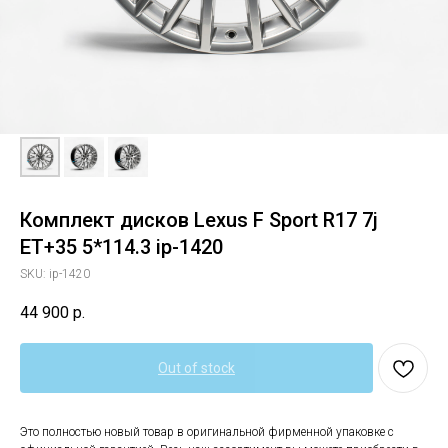
Комплект дисков Lexus F Sport R17 7j
ET+35 5*114.3 ip-1420
SKU:
ip-1420
44 900
р.
Out of stock
Это полностью новый товар в оригинальной фирменной упаковке с