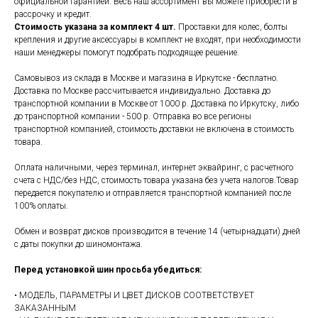
официальной гарантией. Весь наш ассортимент вы можете приобрести в
рассрочку и кредит.
Стоимость указана за комплект 4 шт.
Проставки для колес, болты
крепления и другие аксессуары в комплект не входят, при необходимости
наши менеджеры помогут подобрать подходящее решение.
Самовывоз из склада в Москве и магазина в Иркутске - бесплатно.
Доставка по Москве рассчитывается индивидуально. Доставка до
транспортной компании в Москве от 1000 р. Доставка по Иркутску, либо
до транспортной компании - 500 р. Отправка во все регионы
транспортной компанией, стоимость доставки не включена в стоимость
товара.
Оплата наличными, через терминал, интернет эквайринг, с расчетного
счета с НДС/без НДС, стоимость товара указана без учета налогов.Товар
передается покупателю и отправляется транспортной компанией после
100% оплаты.
Обмен и возврат дисков производится в течение 14 (четырнадцати) дней
с даты покупки до шиномонтажа.
Перед установкой шин просьба убедиться:
• МОДЕЛЬ, ПАРАМЕТРЫ И ЦВЕТ ДИСКОВ СООТВЕТСТВУЕТ
ЗАКАЗАННЫМ