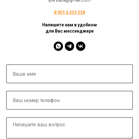
ipw.baza@gmail.com
8 901 6 333 338
Напишите нам в удобном
для Вас мессенджере