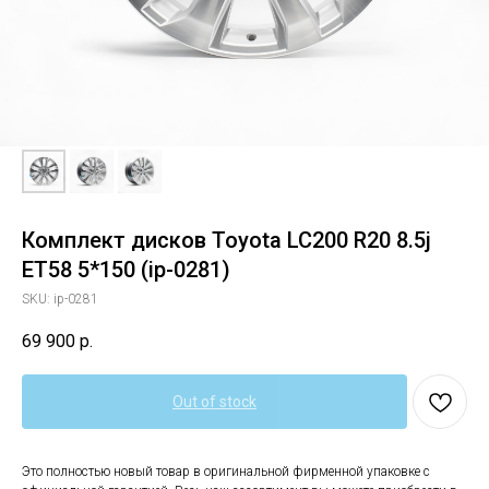
Комплект дисков Toyota LC200 R20 8.5j
EТ58 5*150 (ip-0281)
SKU:
ip-0281
69 900
р.
Out of stock
Это полностью новый товар в оригинальной фирменной упаковке с