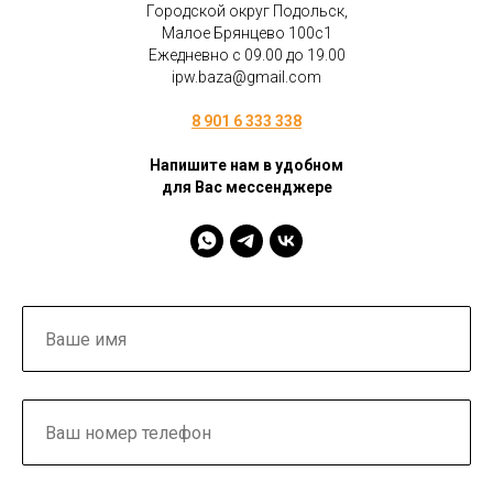
Городской округ Подольск,
Малое Брянцево 100с1
Ежедневно с 09.00 до 19.00
ipw.baza@gmail.com
8 901 6 333 338
Напишите нам в удобном
для Вас мессенджере