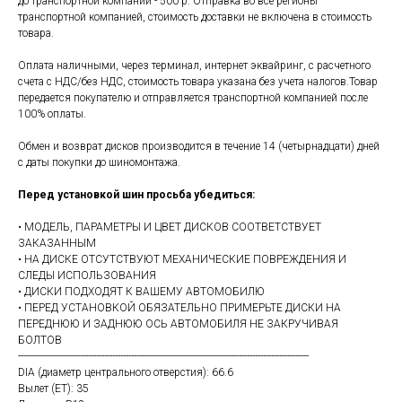
до транспортной компании - 500 р. Отправка во все регионы
транспортной компанией, стоимость доставки не включена в стоимость
товара.
Оплата наличными, через терминал, интернет эквайринг, с расчетного
счета с НДС/без НДС, стоимость товара указана без учета налогов.Товар
передается покупателю и отправляется транспортной компанией после
100% оплаты.
Обмен и возврат дисков производится в течение 14 (четырнадцати) дней
с даты покупки до шиномонтажа.
Перед установкой шин просьба убедиться:
• МОДЕЛЬ, ПАРАМЕТРЫ И ЦВЕТ ДИСКОВ СООТВЕТСТВУЕТ
ЗАКАЗАННЫМ
• НА ДИСКЕ ОТСУТСТВУЮТ МЕХАНИЧЕСКИЕ ПОВРЕЖДЕНИЯ И
СЛЕДЫ ИСПОЛЬЗОВАНИЯ
• ДИСКИ ПОДХОДЯТ К ВАШЕМУ АВТОМОБИЛЮ
• ПЕРЕД УСТАНОВКОЙ ОБЯЗАТЕЛЬНО ПРИМЕРЬТЕ ДИСКИ НА
ПЕРЕДНЮЮ И ЗАДНЮЮ ОСЬ АВТОМОБИЛЯ НЕ ЗАКРУЧИВАЯ
БОЛТОВ
------------------------------------------------------------------------------------------------------------
DIA (диаметр центрального отверстия): 66.6
Вылет (ET): 35