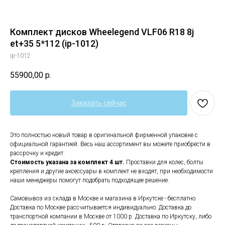
Комплект дисков Wheelegend VLF06 R18 8j
et+35 5*112 (ip-1012)
ip-1012
55900,00
р.
Заказать сейчас
Это полностью новый товар в оригинальной фирменной упаковке с
официальной гарантией. Весь наш ассортимент вы можете приобрести в
рассрочку и кредит.
Стоимость указана за комплект 4 шт.
Проставки для колес, болты
крепления и другие аксессуары в комплект не входят, при необходимости
наши менеджеры помогут подобрать подходящее решение.
Самовывоз из склада в Москве и магазина в Иркутске - бесплатно.
Доставка по Москве рассчитывается индивидуально. Доставка до
транспортной компании в Москве от 1000 р. Доставка по Иркутску, либо