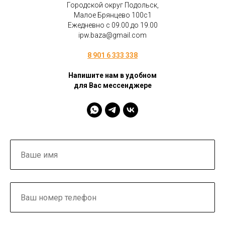
Городской округ Подольск,
Малое Брянцево 100с1
Ежедневно с 09.00 до 19.00
ipw.baza@gmail.com
8 901 6 333 338
Напишите нам в удобном
для Вас мессенджере