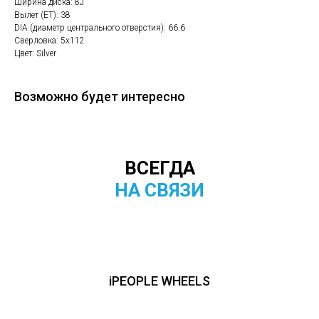
Ширина диска: 8J
Вылет (ET): 38
DIA (диаметр центрального отверстия): 66.6
Сверловка: 5х112
Цвет: Silver
Возможно будет интересно
ВСЕГДА
НА СВЯЗИ
iPEOPLE WHEELS