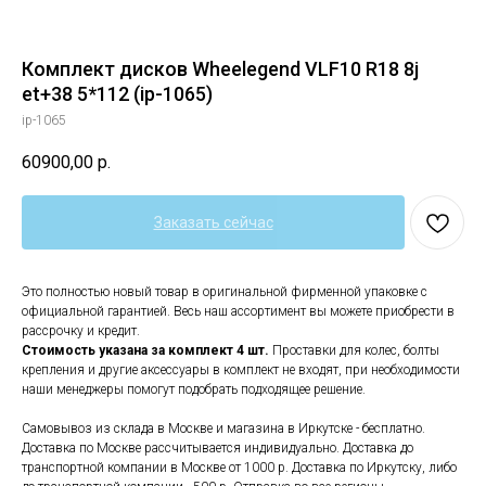
Комплект дисков Wheelegend VLF10 R18 8j
et+38 5*112 (ip-1065)
ip-1065
60900,00
р.
Заказать сейчас
Это полностью новый товар в оригинальной фирменной упаковке с
официальной гарантией. Весь наш ассортимент вы можете приобрести в
рассрочку и кредит.
Стоимость указана за комплект 4 шт.
Проставки для колес, болты
крепления и другие аксессуары в комплект не входят, при необходимости
наши менеджеры помогут подобрать подходящее решение.
Самовывоз из склада в Москве и магазина в Иркутске - бесплатно.
Доставка по Москве рассчитывается индивидуально. Доставка до
транспортной компании в Москве от 1000 р. Доставка по Иркутску, либо