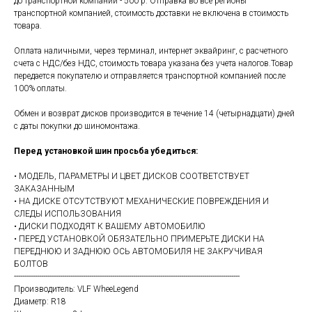
до транспортной компании - 500 р. Отправка во все регионы
транспортной компанией, стоимость доставки не включена в стоимость
товара.
Оплата наличными, через терминал, интернет эквайринг, с расчетного
счета с НДС/без НДС, стоимость товара указана без учета налогов.Товар
передается покупателю и отправляется транспортной компанией после
100% оплаты.
Обмен и возврат дисков производится в течение 14 (четырнадцати) дней
с даты покупки до шиномонтажа.
Перед установкой шин просьба убедиться:
• МОДЕЛЬ, ПАРАМЕТРЫ И ЦВЕТ ДИСКОВ СООТВЕТСТВУЕТ
ЗАКАЗАННЫМ
• НА ДИСКЕ ОТСУТСТВУЮТ МЕХАНИЧЕСКИЕ ПОВРЕЖДЕНИЯ И
СЛЕДЫ ИСПОЛЬЗОВАНИЯ
• ДИСКИ ПОДХОДЯТ К ВАШЕМУ АВТОМОБИЛЮ
• ПЕРЕД УСТАНОВКОЙ ОБЯЗАТЕЛЬНО ПРИМЕРЬТЕ ДИСКИ НА
ПЕРЕДНЮЮ И ЗАДНЮЮ ОСЬ АВТОМОБИЛЯ НЕ ЗАКРУЧИВАЯ
БОЛТОВ
------------------------------------------------------------------------------------------------------------
Производитель: VLF WheeLegend
Диаметр: R18