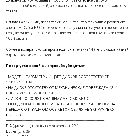
до транспортной компании - 500 р. Отправка во все регионы
транспортной компанией, стоимость доставки не включена в стоимость
товара.
Оплата наличными, через терминал, интернет эквайринг, с расчетного
счета с НДС/без НДС, стоимость товара указана без учета налогов.Товар
передается покупателю и отправляется транспортной компанией после
100% оплаты.
Обмен и возврат дисков производится в течение 14 (четырнадцати) дней
с даты покупки до шиномонтажа.
Перед установкой шин просьба убедиться:
• МОДЕЛЬ, ПАРАМЕТРЫ И ЦВЕТ ДИСКОВ СООТВЕТСТВУЕТ
ЗАКАЗАННЫМ
• НА ДИСКЕ ОТСУТСТВУЮТ МЕХАНИЧЕСКИЕ ПОВРЕЖДЕНИЯ И
СЛЕДЫ ИСПОЛЬЗОВАНИЯ
• ДИСКИ ПОДХОДЯТ К ВАШЕМУ АВТОМОБИЛЮ
• ПЕРЕД УСТАНОВКОЙ ОБЯЗАТЕЛЬНО ПРИМЕРЬТЕ ДИСКИ НА
ПЕРЕДНЮЮ И ЗАДНЮЮ ОСЬ АВТОМОБИЛЯ НЕ ЗАКРУЧИВАЯ
БОЛТОВ
------------------------------------------------------------------------------------------------------------
DIA (диаметр центрального отверстия): 73.1
Вылет (ET): 38