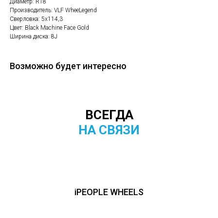
Диаметр: R18
Производитель: VLF WheeLegend
Сверловка: 5х114,3
Цвет: Black Machine Face Gold
Ширина диска: 8J
Возможно будет интересно
ВСЕГДА
НА СВЯЗИ
iPEOPLE WHEELS