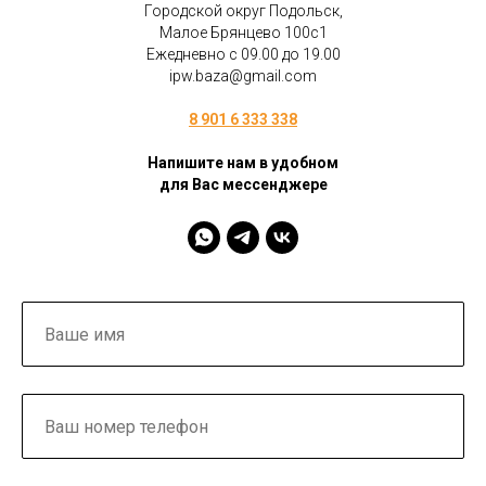
Городской округ Подольск,
Малое Брянцево 100с1
Ежедневно с 09.00 до 19.00
ipw.baza@gmail.com
8 901 6 333 338
Напишите нам в удобном
для Вас мессенджере