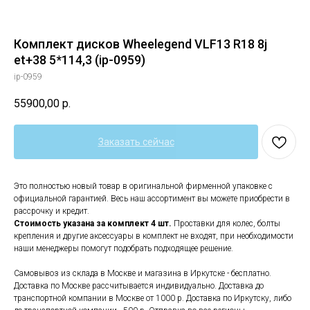
Комплект дисков Wheelegend VLF13 R18 8j
et+38 5*114,3 (ip-0959)
ip-0959
55900,00
р.
Заказать сейчас
Это полностью новый товар в оригинальной фирменной упаковке с
официальной гарантией. Весь наш ассортимент вы можете приобрести в
рассрочку и кредит.
Стоимость указана за комплект 4 шт.
Проставки для колес, болты
крепления и другие аксессуары в комплект не входят, при необходимости
наши менеджеры помогут подобрать подходящее решение.
Самовывоз из склада в Москве и магазина в Иркутске - бесплатно.
Доставка по Москве рассчитывается индивидуально. Доставка до
транспортной компании в Москве от 1000 р. Доставка по Иркутску, либо