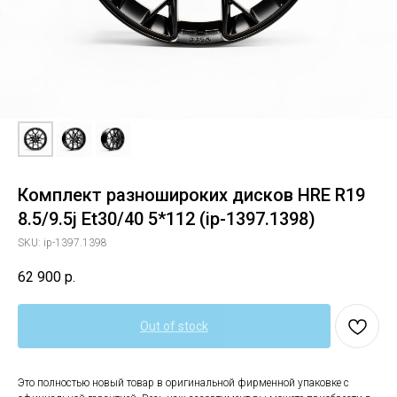
Комплект разношироких дисков HRE R19
8.5/9.5j Et30/40 5*112 (ip-1397.1398)
SKU:
ip-1397.1398
62 900
р.
Out of stock
Это полностью новый товар в оригинальной фирменной упаковке с