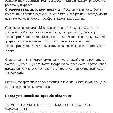
официальной гарантией. Весь наш ассортимент вы можете приобрести в
рассрочку и кредит.
Стоимость указана за комплект 4 шт.
Проставки для колес, болты
крепления и другие аксессуары в комплект не входят, при необходимости
наши менеджеры помогут подобрать подходящее решение.
Самовывоз из склада в Москве и магазина в Иркутске - бесплатно.
Доставка по Москве рассчитывается индивидуально. Доставка до
транспортной компании в Москве от 1000 р. Доставка по Иркутску, либо
до транспортной компании - 500 р. Отправка во все регионы
транспортной компанией, стоимость доставки не включена в стоимость
товара.
Оплата наличными, через терминал, интернет эквайринг, с расчетного
счета с НДС/без НДС, стоимость товара указана без учета налогов.Товар
передается покупателю и отправляется транспортной компанией после
100% оплаты.
Обмен и возврат дисков производится в течение 14 (четырнадцати) дней
с даты покупки до шиномонтажа.
Перед установкой шин просьба убедиться:
• МОДЕЛЬ, ПАРАМЕТРЫ И ЦВЕТ ДИСКОВ СООТВЕТСТВУЕТ
ЗАКАЗАННЫМ