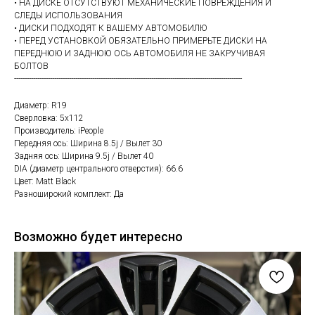
• НА ДИСКЕ ОТСУТСТВУЮТ МЕХАНИЧЕСКИЕ ПОВРЕЖДЕНИЯ И
СЛЕДЫ ИСПОЛЬЗОВАНИЯ
• ДИСКИ ПОДХОДЯТ К ВАШЕМУ АВТОМОБИЛЮ
• ПЕРЕД УСТАНОВКОЙ ОБЯЗАТЕЛЬНО ПРИМЕРЬТЕ ДИСКИ НА
ПЕРЕДНЮЮ И ЗАДНЮЮ ОСЬ АВТОМОБИЛЯ НЕ ЗАКРУЧИВАЯ
БОЛТОВ
------------------------------------------------------------------------------------------------------------
Диаметр: R19
Сверловка: 5х112
Производитель: iPeople
Передняя ось: Ширина 8.5j / Вылет 30
Задняя ось: Ширина 9.5j / Вылет 40
DIA (диаметр центрального отверстия): 66.6
Цвет: Matt Black
Разноширокий комплект: Да
Возможно будет интересно