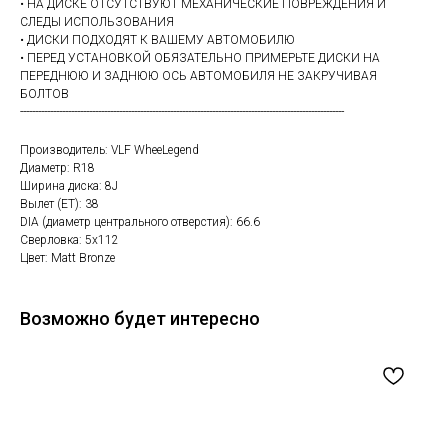
• НА ДИСКЕ ОТСУТСТВУЮТ МЕХАНИЧЕСКИЕ ПОВРЕЖДЕНИЯ И
СЛЕДЫ ИСПОЛЬЗОВАНИЯ
• ДИСКИ ПОДХОДЯТ К ВАШЕМУ АВТОМОБИЛЮ
• ПЕРЕД УСТАНОВКОЙ ОБЯЗАТЕЛЬНО ПРИМЕРЬТЕ ДИСКИ НА
ПЕРЕДНЮЮ И ЗАДНЮЮ ОСЬ АВТОМОБИЛЯ НЕ ЗАКРУЧИВАЯ
БОЛТОВ
------------------------------------------------------------------------------------------------------------
Производитель: VLF WheeLegend
Диаметр: R18
Ширина диска: 8J
Вылет (ET): 38
DIA (диаметр центрального отверстия): 66.6
Сверловка: 5х112
Цвет: Matt Bronze
Возможно будет интересно