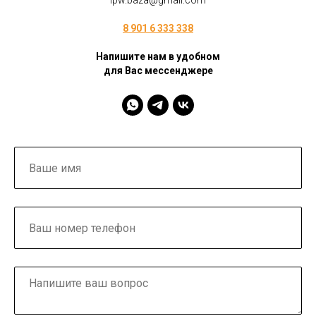
ipw.baza@gmail.com
8 901 6 333 338
Напишите нам в удобном
для Вас мессенджере