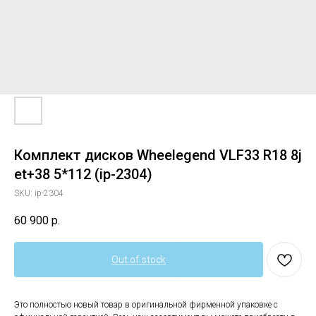
Комплект дисков Wheelegend VLF33 R18 8j
et+38 5*112 (ip-2304)
SKU:
ip-2304
60 900
р.
Out of stock
Это полностью новый товар в оригинальной фирменной упаковке с