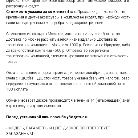
официальной гарантией. Весь наш ассортимент вы можете приобрести в
рассрочку и кредит.
Стоимость указана за комплект 4 шт.
Проставки для колес, болты
крепления и другие аксессуары в комплект не входят, при необходимости
наши менеджеры помогут подобрать подходящее решение.
Самовывоз из склада в Москве и магазина в Иркутске - бесплатно.
Доставка по Москве рассчитывается индивидуально. Доставка до
транспортной компании в Москве от 1000 р. Доставка по Иркутску, либо
до транспортной компании - 500 р. Отправка во все регионы
транспортной компанией, стоимость доставки не включена в стоимость
товара.
Оплата наличными, через терминал, интернет эквайринг, с расчетного
счета с НДС/без НДС, стоимость товара указана без учета налогов.Товар
передается покупателю и отправляется транспортной компанией после
100% оплаты.
Обмен и возврат дисков производится в течение 14 (четырнадцати) дней
с даты покупки до шиномонтажа.
Перед установкой шин просьба убедиться:
• МОДЕЛЬ, ПАРАМЕТРЫ И ЦВЕТ ДИСКОВ СООТВЕТСТВУЕТ
ЗАКАЗАННЫМ