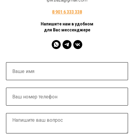
ipw.baza@gmail.com
8 901 6 333 338
Напишите нам в удобном
для Вас мессенджере