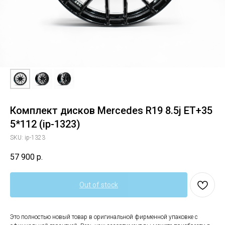
Комплект дисков Mercedes R19 8.5j ET+35
5*112 (ip-1323)
SKU:
ip-1323
57 900
р.
Out of stock
Это полностью новый товар в оригинальной фирменной упаковке с