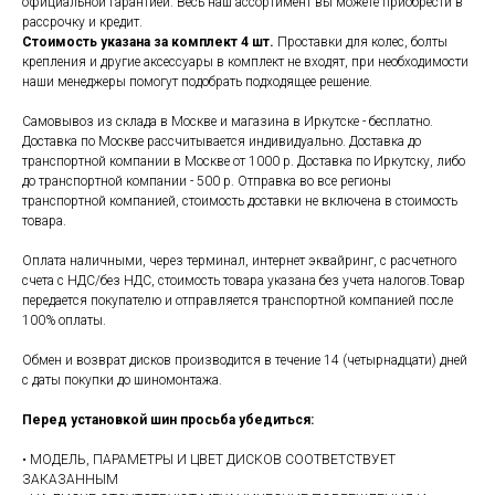
официальной гарантией. Весь наш ассортимент вы можете приобрести в
рассрочку и кредит.
Стоимость указана за комплект 4 шт.
Проставки для колес, болты
крепления и другие аксессуары в комплект не входят, при необходимости
наши менеджеры помогут подобрать подходящее решение.
Самовывоз из склада в Москве и магазина в Иркутске - бесплатно.
Доставка по Москве рассчитывается индивидуально. Доставка до
транспортной компании в Москве от 1000 р. Доставка по Иркутску, либо
до транспортной компании - 500 р. Отправка во все регионы
транспортной компанией, стоимость доставки не включена в стоимость
товара.
Оплата наличными, через терминал, интернет эквайринг, с расчетного
счета с НДС/без НДС, стоимость товара указана без учета налогов.Товар
передается покупателю и отправляется транспортной компанией после
100% оплаты.
Обмен и возврат дисков производится в течение 14 (четырнадцати) дней
с даты покупки до шиномонтажа.
Перед установкой шин просьба убедиться:
• МОДЕЛЬ, ПАРАМЕТРЫ И ЦВЕТ ДИСКОВ СООТВЕТСТВУЕТ
ЗАКАЗАННЫМ