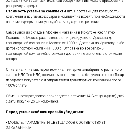
официальной гарантией. Весь наш ассортимент вы можете приобрести в
рассрочку и кредит.
Стоимость указана за комплект 4 шт.
Проставки для колес, болты
крепления и другие аксессуары в комплект не входят, при необходимости
наши менеджеры помогут подобрать подходящее решение.
Самовывоз из склада в Москве и магазина в Иркутске - бесплатно.
Доставка по Москве рассчитывается индивидуально. Доставка до
транспортной компании в Москве от 1000 р. Доставка по Иркутску, либо
до транспортной компании - 500 р. Отправка во все регионы
транспортной компанией, стоимость доставки не включена в стоимость
товара.
Оплата наличными, через терминал, интернет эквайринг, с расчетного
счета с НДС/без НДС, стоимость товара указана без учета налогов.Товар
передается покупателю и отправляется транспортной компанией после
100% оплаты.
Обмен и возврат дисков производится в течение 14 (четырнадцати) дней
с даты покупки до шиномонтажа.
Перед установкой шин просьба убедиться:
• МОДЕЛЬ, ПАРАМЕТРЫ И ЦВЕТ ДИСКОВ СООТВЕТСТВУЕТ
ЗАКАЗАННЫМ