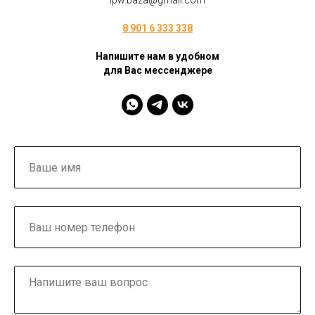
ipw.baza@gmail.com
8 901 6 333 338
Напишите нам в удобном
для Вас мессенджере