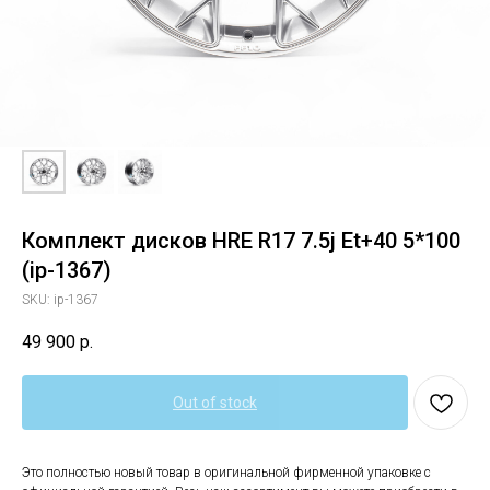
Комплект дисков HRE R17 7.5j Et+40 5*100
(ip-1367)
SKU:
ip-1367
49 900
р.
Out of stock
Это полностью новый товар в оригинальной фирменной упаковке с