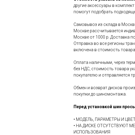
другие аксессуары в комплект
помогут подобрать подходяще
Самовывоз из склада в Москве
Москве рассчитывается индив
Москве от 1000 р. Доставка по
Отправка во все регионы тра
включена в стоимость товара
Оплата наличными, через терм
без НДС, стоимость товара ук
покупателю и отправляется т
Обмен и возврат дисков произ
покупки до шиномонтажа.
Перед установкой шин прось
• МОДЕЛЬ, ПАРАМЕТРЫ И ЦВ
• НА ДИСКЕ ОТСУТСТВУЮТ М
ИСПОЛЬЗОВАНИЯ