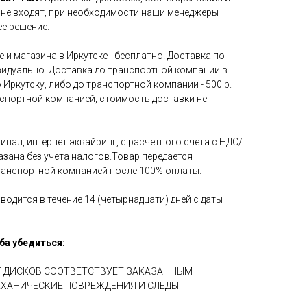
 не входят, при необходимости наши менеджеры
е решение.
 и магазина в Иркутске - бесплатно. Доставка по
идуально. Доставка до транспортной компании в
 Иркутску, либо до транспортной компании - 500 р.
нспортной компанией, стоимость доставки не
.
инал, интернет эквайринг, с расчетного счета с НДС/
азана без учета налогов.Товар передается
ранспортной компанией после 100% оплаты.
водится в течение 14 (четырнадцати) дней с даты
ба убедиться:
ЕТ ДИСКОВ СООТВЕТСТВУЕТ ЗАКАЗАННЫМ
ЕХАНИЧЕСКИЕ ПОВРЕЖДЕНИЯ И СЛЕДЫ