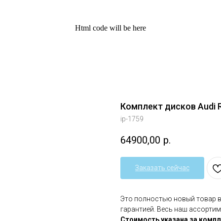
Html code will be here
Комплект дисков Audi R1
ip-1759
64900,00
р.
Заказать сейчас
Это полностью новый товар 
гарантией. Весь наш ассортим
Стоимость указана за компл