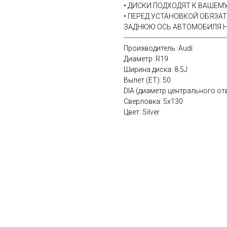
• ДИСКИ ПОДХОДЯТ К ВАШЕ
• ПЕРЕД УСТАНОВКОЙ ОБЯЗА
ЗАДНЮЮ ОСЬ АВТОМОБИЛЯ Н
---------------------------------------------------
Производитель: Audi
Диаметр: R19
Ширина диска: 8.5J
Вылет (ET): 50
DIA (диаметр центрального отв
Сверловка: 5x130
Цвет: Silver