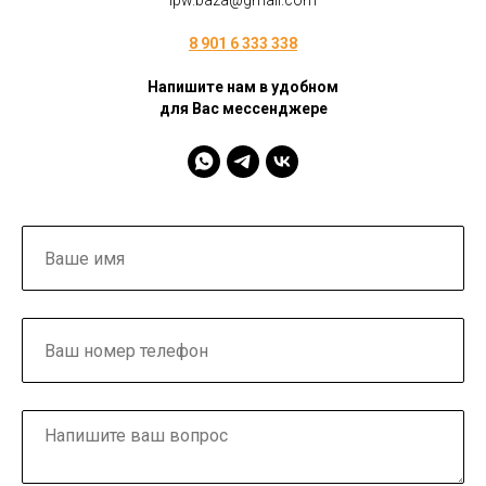
ipw.baza@gmail.com
8 901 6 333 338
Напишите нам в удобном
для Вас мессенджере