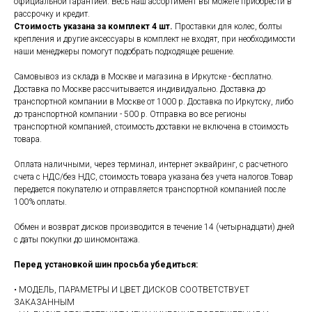
официальной гарантией. Весь наш ассортимент вы можете приобрести в
рассрочку и кредит.
Стоимость указана за комплект 4 шт.
Проставки для колес, болты
крепления и другие аксессуары в комплект не входят, при необходимости
наши менеджеры помогут подобрать подходящее решение.
Самовывоз из склада в Москве и магазина в Иркутске - бесплатно.
Доставка по Москве рассчитывается индивидуально. Доставка до
транспортной компании в Москве от 1000 р. Доставка по Иркутску, либо
до транспортной компании - 500 р. Отправка во все регионы
транспортной компанией, стоимость доставки не включена в стоимость
товара.
Оплата наличными, через терминал, интернет эквайринг, с расчетного
счета с НДС/без НДС, стоимость товара указана без учета налогов.Товар
передается покупателю и отправляется транспортной компанией после
100% оплаты.
Обмен и возврат дисков производится в течение 14 (четырнадцати) дней
с даты покупки до шиномонтажа.
Перед установкой шин просьба убедиться:
• МОДЕЛЬ, ПАРАМЕТРЫ И ЦВЕТ ДИСКОВ СООТВЕТСТВУЕТ
ЗАКАЗАННЫМ