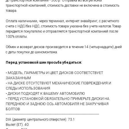
до транспортной компании - 500 р. Отправка во все регионы
транспортной компанией, стоимость доставки не включена в стоимость
товара.
Оплата наличными, через терминал, интернет эквайринг, с расчетного
счета с НДС/без НДС, стоимость товара указана без учета налогов.Товар
передается покупателю и отправляется транспортной компанией после
100% оплаты.
Обмен и возврат дисков производится в течение 14 (четырнадцати) дней
с даты покупки до шиномонтажа.
Перед установкой шин просьба убедиться:
• МОДЕЛЬ, ПАРАМЕТРЫ И ЦВЕТ ДИСКОВ СООТВЕТСТВУЕТ
ЗАКАЗАННЫМ
• НА ДИСКЕ ОТСУТСТВУЮТ МЕХАНИЧЕСКИЕ ПОВРЕЖДЕНИЯ И
СЛЕДЫ ИСПОЛЬЗОВАНИЯ
• ДИСКИ ПОДХОДЯТ К ВАШЕМУ АВТОМОБИЛЮ
• ПЕРЕД УСТАНОВКОЙ ОБЯЗАТЕЛЬНО ПРИМЕРЬТЕ ДИСКИ НА
ПЕРЕДНЮЮ И ЗАДНЮЮ ОСЬ АВТОМОБИЛЯ НЕ ЗАКРУЧИВАЯ
БОЛТОВ
------------------------------------------------------------------------------------------------------------
DIA (диаметр центрального отверстия): 73.1
Вылет (ET): 40