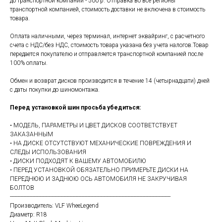
до транспортной компании - 500 р. Отправка во все регионы
транспортной компанией, стоимость доставки не включена в стоимость
товара.
Оплата наличными, через терминал, интернет эквайринг, с расчетного
счета с НДС/без НДС, стоимость товара указана без учета налогов.Товар
передается покупателю и отправляется транспортной компанией после
100% оплаты.
Обмен и возврат дисков производится в течение 14 (четырнадцати) дней
с даты покупки до шиномонтажа.
Перед установкой шин просьба убедиться:
• МОДЕЛЬ, ПАРАМЕТРЫ И ЦВЕТ ДИСКОВ СООТВЕТСТВУЕТ
ЗАКАЗАННЫМ
• НА ДИСКЕ ОТСУТСТВУЮТ МЕХАНИЧЕСКИЕ ПОВРЕЖДЕНИЯ И
СЛЕДЫ ИСПОЛЬЗОВАНИЯ
• ДИСКИ ПОДХОДЯТ К ВАШЕМУ АВТОМОБИЛЮ
• ПЕРЕД УСТАНОВКОЙ ОБЯЗАТЕЛЬНО ПРИМЕРЬТЕ ДИСКИ НА
ПЕРЕДНЮЮ И ЗАДНЮЮ ОСЬ АВТОМОБИЛЯ НЕ ЗАКРУЧИВАЯ
БОЛТОВ
------------------------------------------------------------------------------------------------------------
Производитель: VLF WheeLegend
Диаметр: R18