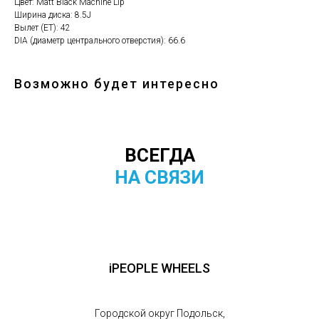
Цвет: Matt Black Machine Lip
Ширина диска: 8.5J
Вылет (ET): 42
DIA (диаметр центрального отверстия): 66.6
Возможно будет интересно
ВСЕГДА
НА СВЯЗИ
iPEOPLE WHEELS
Городской округ Подольск,