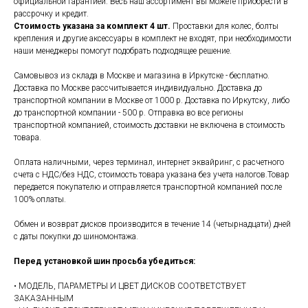
официальной гарантией. Весь наш ассортимент вы можете приобрести в
рассрочку и кредит.
Стоимость указана за комплект 4 шт.
Проставки для колес, болты
крепления и другие аксессуары в комплект не входят, при необходимости
наши менеджеры помогут подобрать подходящее решение.
Самовывоз из склада в Москве и магазина в Иркутске - бесплатно.
Доставка по Москве рассчитывается индивидуально. Доставка до
транспортной компании в Москве от 1000 р. Доставка по Иркутску, либо
до транспортной компании - 500 р. Отправка во все регионы
транспортной компанией, стоимость доставки не включена в стоимость
товара.
Оплата наличными, через терминал, интернет эквайринг, с расчетного
счета с НДС/без НДС, стоимость товара указана без учета налогов.Товар
передается покупателю и отправляется транспортной компанией после
100% оплаты.
Обмен и возврат дисков производится в течение 14 (четырнадцати) дней
с даты покупки до шиномонтажа.
Перед установкой шин просьба убедиться:
• МОДЕЛЬ, ПАРАМЕТРЫ И ЦВЕТ ДИСКОВ СООТВЕТСТВУЕТ
ЗАКАЗАННЫМ