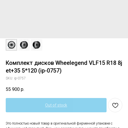
Комплект дисков Wheelegend VLF15 R18 8j
et+35 5*120 (ip-0757)
SKU:
ip-0757
55 900
р.
Out of stock
Это полностью новый товар в оригинальной фирменной упаковке с