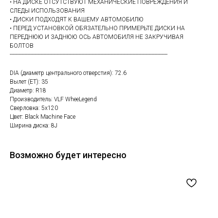
• НА ДИСКЕ ОТСУТСТВУЮТ МЕХАНИЧЕСКИЕ ПОВРЕЖДЕНИЯ И
СЛЕДЫ ИСПОЛЬЗОВАНИЯ
• ДИСКИ ПОДХОДЯТ К ВАШЕМУ АВТОМОБИЛЮ
• ПЕРЕД УСТАНОВКОЙ ОБЯЗАТЕЛЬНО ПРИМЕРЬТЕ ДИСКИ НА
ПЕРЕДНЮЮ И ЗАДНЮЮ ОСЬ АВТОМОБИЛЯ НЕ ЗАКРУЧИВАЯ
БОЛТОВ
------------------------------------------------------------------------------------------------------------
DIA (диаметр центрального отверстия): 72.6
Вылет (ET): 35
Диаметр: R18
Производитель: VLF WheeLegend
Сверловка: 5х120
Цвет: Black Machine Face
Ширина диска: 8J
Возможно будет интересно