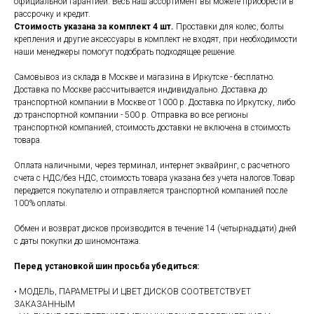
официальной гарантией. Весь наш ассортимент вы можете приобрести в
рассрочку и кредит.
Стоимость указана за комплект 4 шт.
Проставки для колес, болты
крепления и другие аксессуары в комплект не входят, при необходимости
наши менеджеры помогут подобрать подходящее решение.
Самовывоз из склада в Москве и магазина в Иркутске - бесплатно.
Доставка по Москве рассчитывается индивидуально. Доставка до
транспортной компании в Москве от 1000 р. Доставка по Иркутску, либо
до транспортной компании - 500 р. Отправка во все регионы
транспортной компанией, стоимость доставки не включена в стоимость
товара.
Оплата наличными, через терминал, интернет эквайринг, с расчетного
счета с НДС/без НДС, стоимость товара указана без учета налогов.Товар
передается покупателю и отправляется транспортной компанией после
100% оплаты.
Обмен и возврат дисков производится в течение 14 (четырнадцати) дней
с даты покупки до шиномонтажа.
Перед установкой шин просьба убедиться:
• МОДЕЛЬ, ПАРАМЕТРЫ И ЦВЕТ ДИСКОВ СООТВЕТСТВУЕТ
ЗАКАЗАННЫМ