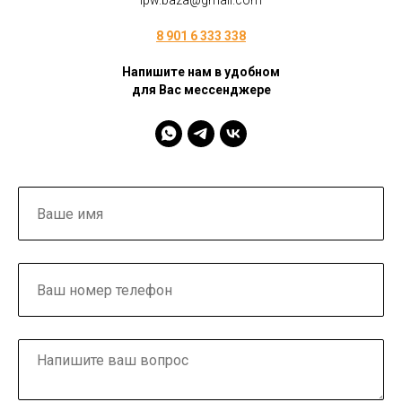
ipw.baza@gmail.com
8 901 6 333 338
Напишите нам в удобном
для Вас мессенджере