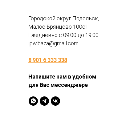
Городской округ Подольск,
Малое Брянцево 100с1
Ежедневно с 09.00 до 19.00
ipw.baza@gmail.com
8 901 6 333 338
Напишите нам в удобном
для Вас мессенджере