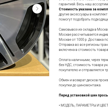
гарантией. Весь наш ассортим
Стоимость указана за компл
другие аксессуары в комплект
помогут подобрать подходяще
Самовывоз из склада в Москве
Москве рассчитывается индив
Москве от 1000 р. Доставка по
Отправка во все регионы тра
включена в стоимость товара
Оплата наличными, через терм
без НДС, стоимость товара ук
покупателю и отправляется т
Обмен и возврат дисков произ
покупки до шиномонтажа.
Перед установкой шин прось
• МОДЕЛЬ, ПАРАМЕТРЫ И ЦВ