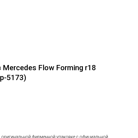
Mercedes Flow Forming r18
ip-5173)
в оригинальной фирменной упаковке с официальной