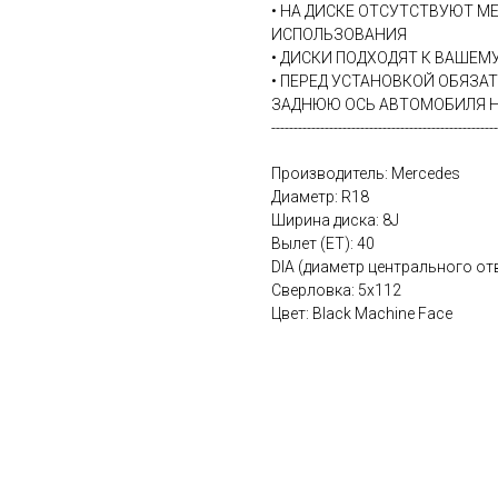
• НА ДИСКЕ ОТСУТСТВУЮТ М
ИСПОЛЬЗОВАНИЯ
• ДИСКИ ПОДХОДЯТ К ВАШЕ
• ПЕРЕД УСТАНОВКОЙ ОБЯЗА
ЗАДНЮЮ ОСЬ АВТОМОБИЛЯ Н
---------------------------------------------------
Производитель: Mercedes
Диаметр: R18
Ширина диска: 8J
Вылет (ET): 40
DIA (диаметр центрального отв
Сверловка: 5х112
Цвет: Black Machine Face