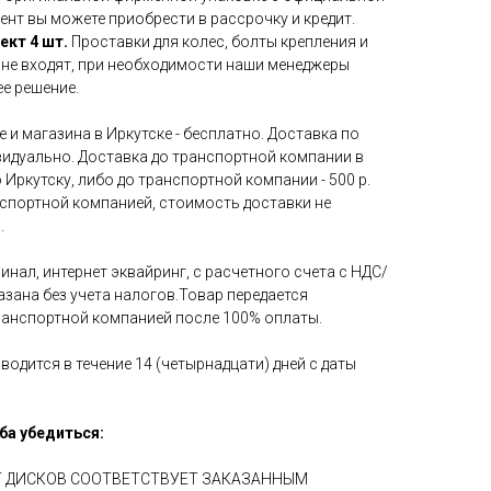
ент вы можете приобрести в рассрочку и кредит.
ект 4 шт.
Проставки для колес, болты крепления и
 не входят, при необходимости наши менеджеры
е решение.
 и магазина в Иркутске - бесплатно. Доставка по
идуально. Доставка до транспортной компании в
 Иркутску, либо до транспортной компании - 500 р.
нспортной компанией, стоимость доставки не
.
инал, интернет эквайринг, с расчетного счета с НДС/
азана без учета налогов.Товар передается
ранспортной компанией после 100% оплаты.
водится в течение 14 (четырнадцати) дней с даты
ба убедиться:
ЕТ ДИСКОВ СООТВЕТСТВУЕТ ЗАКАЗАННЫМ